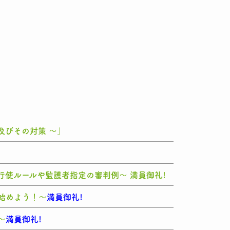
及びその対策 ～」
使ルールや監護者指定の審判例～ 満員御礼!
始めよう！～
満員御礼!
～
満員御礼!