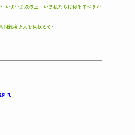
」～ いよいよ法改正！いま私たちは何をすべきか
～共同親権導入を見据えて～
員御礼！