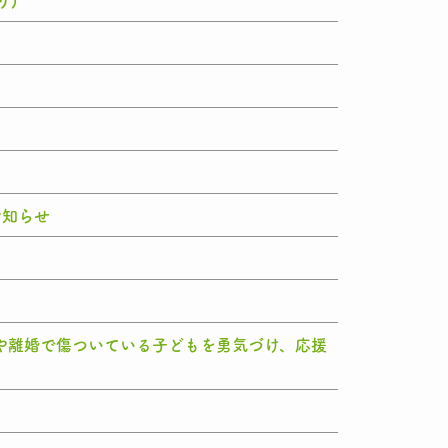
り)
お知らせ
居や離婚で傷ついている子どもを勇気づけ、応援