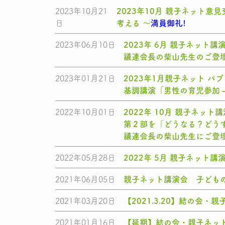
2023年10月21
2023年10月 親子ネット
日
考える ～
満員御礼!
2023年06月10日
2023年 6月 親子ネッ
議連会長の柴山先生のご登
2023年01月21日
2023年1月親子ネット パ
基調講演「男性の育児参加 –
2022年10月01日
2022年 10月 親子ネ
第２部を「どうなる？どう
議連会長の柴山先生にご登
2022年05月28日
2022年 5月 親子ネッ
2021年06月05日
親子ネット講演会 ⼦ども
2021年03月20日
【2021.3.20】結の
2021年01月16日
【延期】結の会・親子ネッ