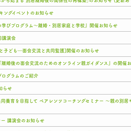
解から始まる 別居離婚後の関係性の再構築｣のお知らせ (更新あ
ッキングイベントのお知らせ
の学びプログラム～離婚・別居家庭と学校』開催お知らせ
回講演会
と子ども―面会交流と共同監護]開催のお知らせ
『離婚後の面会交流のためのオンライン親ガイダンス』の開催
プログラムのご紹介
知らせ
同養育を目指して ペアレンツコーチングセミナー ～親の別
ー 講演会のお知らせ