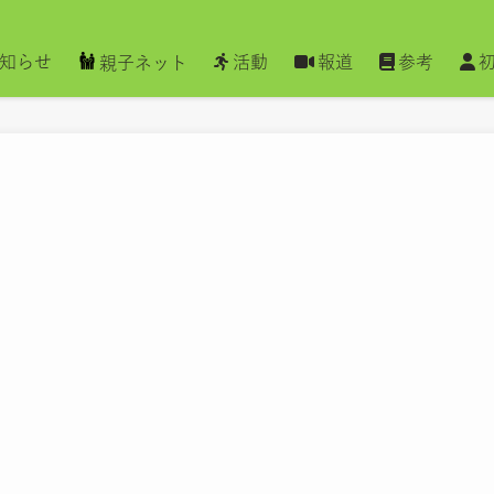
知らせ
活動
報道
参考
親子ネット