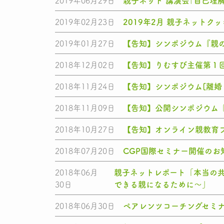
2019年06月29日
親子ネット 講演会｢自己理
2019年02月23日
2019年2月 親子ネットク
2019年01月27日
【告知】シンポジウム『親
2018年12月02日
【告知】りむすび主催第１
2018年11月24日
【告知】シンポジウム[離婚
2018年11月09日
【告知】公開シンポジウム
2018年10月27日
【告知】オンライン親教育
2018年07月20日
CGP国際セミナー開催のお
2018年06月
親子ネットレポート「本当の共
30日
できる親になるために～」
2018年06月30日
ペアレンツコーチングセミナ