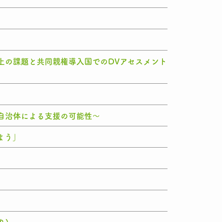
度上の課題と共同親権導入国でのDVアセスメント
る自治体による支援の可能性～
よう」