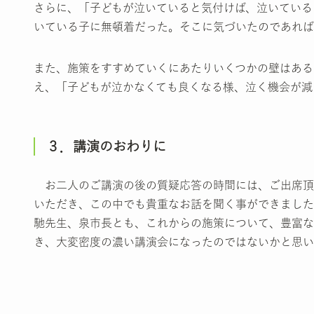
さらに、「子どもが泣いていると気付けば、泣いている
いている子に無頓着だった。そこに気づいたのであれば
また、施策をすすめていくにあたりいくつかの壁はある
え、「子どもが泣かなくても良くなる様、泣く機会が減
３．講演のおわりに
お二人のご講演の後の質疑応答の時間には、ご出席頂
いただき、この中でも貴重なお話を聞く事ができました
馳先生、泉市長とも、これからの施策について、豊富な
き、大変密度の濃い講演会になったのではないかと思い