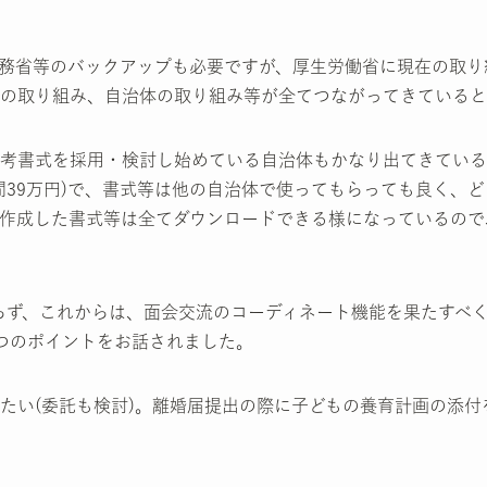
務省等のバックアップも必要ですが、厚生労働省に現在の取り
の取り組み、自治体の取り組み等が全てつながってきていると
考書式を採用・検討し始めている自治体もかなり出てきている
間39万円)で、書式等は他の自治体で使ってもらっても良く、
作成した書式等は全てダウンロードできる様になっているので
らず、これからは、面会交流のコーディネート機能を果たすべ
つのポイントをお話されました。
たい(委託も検討)。離婚届提出の際に子どもの養育計画の添