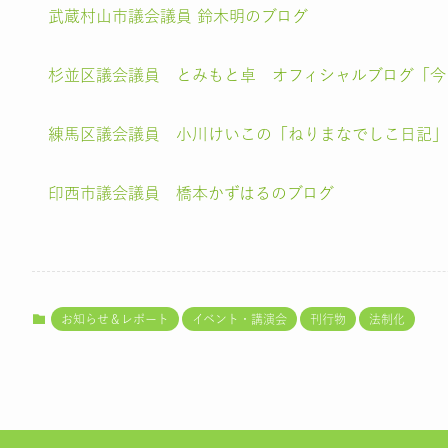
武蔵村山市議会議員 鈴木明のブログ
杉並区議会議員 とみもと卓 オフィシャルブログ「今
練馬区議会議員 小川けいこの「ねりまなでしこ日記」
印西市議会議員 橋本かずはるのブログ
お知らせ＆レポート
イベント・講演会
刊行物
法制化