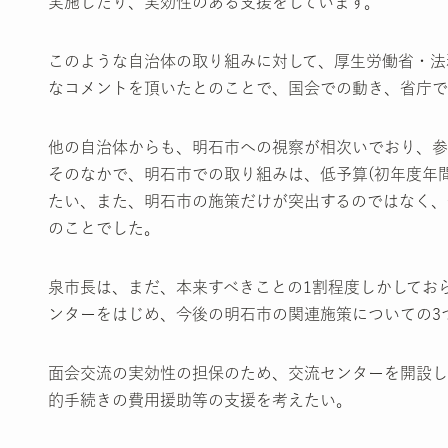
実施したり、実効性のある支援をしています。
このような自治体の取り組みに対して、厚生労働省・法
なコメントを頂いたとのことで、国会での動き、省庁で
他の自治体からも、明石市への視察が相次いでおり、参
そのなかで、明石市での取り組みは、低予算(初年度年
たい、また、明石市の施策だけが突出するのではなく、
のことでした。
泉市長は、まだ、本来すべきことの1割程度しかしてお
ンターをはじめ、今後の明石市の関連施策についての3
面会交流の実効性の担保のため、交流センターを開設し
的手続きの費用援助等の支援を考えたい。