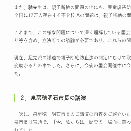
また、馳先生は、親子断絶の問題の他にも、児童虐待防
全国に12万人存在する不登校児の問題は、親子断絶の
これまで、この様な問題について深く理解している国会
り等を含め、立法府での議論が必要であり、これらの問
現在、超党派の議連で親子断絶防止法の制定にむけて取
変助かるとの事でした。さらに、今後の国会開催中に今
た。
２．泉房穂明石市長の講演
次に、泉房穂 明石市長のご講演の内容をご紹介いた
泉市長は冒頭で、「今、私たちは、歴史の一場面に関わ
れました。