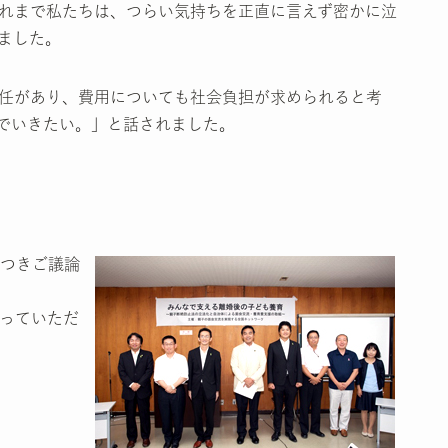
れまで私たちは、つらい気持ちを正直に言えず密かに泣
ました。
任があり、費用についても社会負担が求められると考
でいきたい。」と話されました。
つきご議論
っていただ