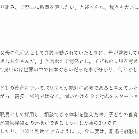
り組み、ご努力に敬意を表したい」と述べられ、我々も大いに
、父母の代理人として弁護活動されていたときに、母が監護し
きなお父さんだ。」と言われて愕然とし、子どもの立場を考え
て良いのは世界の中で日本ぐらいだった事が分かり、何とかし
どもの養育について取り決めが絶対に必要であると考えていた
がら、義務・強制ではなく、問いかける形で対応をスタートさ
職員として採用し、相談できる体制を整えた事、子どもの養育
ど関係機関との連携ができるようにした事の3つです。
したり、無料で利用できるようにし、今年度は、離婚を経験し