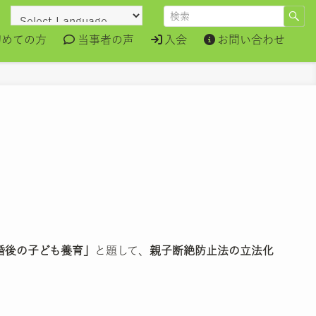
初めての方
当事者の声
入会
お問い合わせ
婚後の子ども養育」
と題して、
親子断絶防止法の立法化