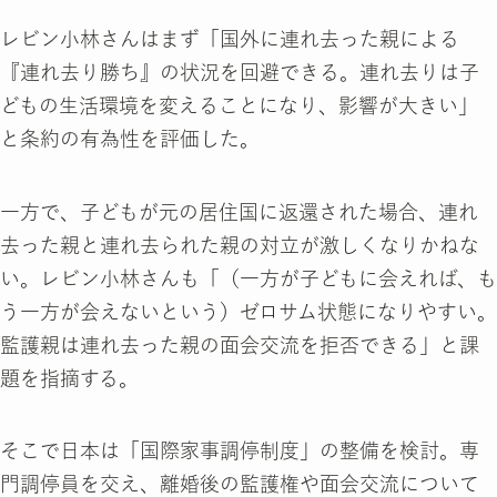
レビン小林さんはまず「国外に連れ去った親による
『連れ去り勝ち』の状況を回避できる。連れ去りは子
どもの生活環境を変えることになり、影響が大きい」
と条約の有為性を評価した。
一方で、子どもが元の居住国に返還された場合、連れ
去った親と連れ去られた親の対立が激しくなりかねな
い。レビン小林さんも「（一方が子どもに会えれば、も
う一方が会えないという）ゼロサム状態になりやすい。
監護親は連れ去った親の面会交流を拒否できる」と課
題を指摘する。
そこで日本は「国際家事調停制度」の整備を検討。専
門調停員を交え、離婚後の監護権や面会交流について