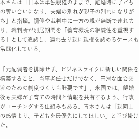
木さんは「日本は単独親権のままで、離婚時に子ども
の奪い合いになり、夫婦の別れが親子の別れになりが
ち」と指摘。調停や裁判中に一方の親が無断で連れ去
り、裁判所が別居期間を「養育環境の継続性を重視す
る」として追認し、連れ去り親に親権を認めるケースも
常態化している。
「元配偶者を排除せず、ビジネスライクに新しい関係を
構築すること。当事者任せだけでなく、円滑な面会交
流のための制度づくりも肝要です」。米国では、離婚
後も夫婦が子育ての時間と情報を共有するよう、行政
がコーチングする仕組みもある。青木さんは「親同士
の感情より、子どもを最優先にしてほしい」と呼び掛け
た。