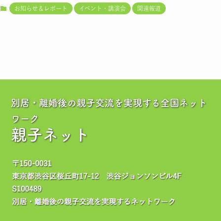
お知らせ＆レポート
イベント・講演会
関連報道
別居・離婚後の親子交流を実現する全国ネット
ワーク
親子ネット