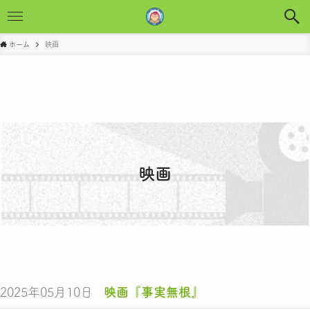
ホーム
映画
映画
2025年05月10日
映画『事実無根』