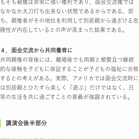
もそも親権は非常に強い権利であり、面会交流権では
なかなか太刀打ち出来ない状態であるからである、即
ち、親権者がその地位を利用して別居親から遠ざける危
険性が内在しているとの声が高まった結果である。
４．面会交流から共同養育に
共同親権の背後には、離婚後でも両親と頻繁且つ継続
的な接触を子どもに保証することが子どもの福祉に合致
するとの考えがある。実際、アメリカでは面会交流時に
は別居親とひたすら楽しく「遊ぶ」だけではなく、日
常の生活を共に過ごすことの意義が強調されている。
講演会後半部分