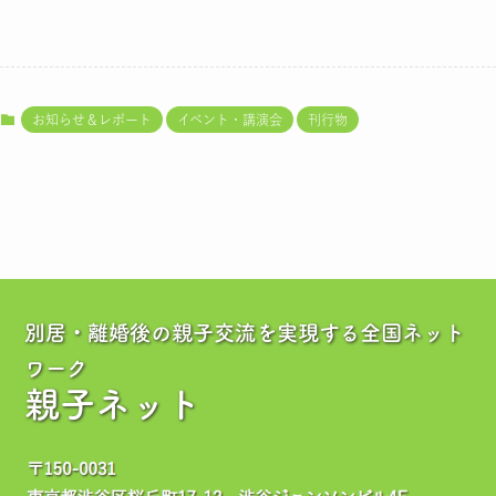
お知らせ＆レポート
イベント・講演会
刊行物
別居・離婚後の親子交流を実現する全国ネット
ワーク
親子ネット