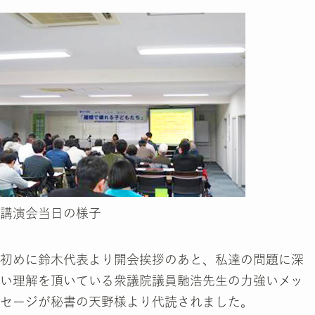
講演会当日の様子
初めに鈴木代表より開会挨拶のあと、私達の問題に深
い理解を頂いている衆議院議員馳浩先生の力強いメッ
セージが秘書の天野様より代読されました。