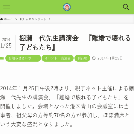
ホーム
お知らせ＆レポート
棚瀬一代先生講演会 『離婚で壊れる
2014
1/25
子どもたち』
2014年1月25日
お知らせ＆レポート
イベント・講演会
刊行物
2014年１月25日午後2時より、親子ネット主催による棚
瀬一代先生の講演会、「離婚で壊れる子どもたち」を
開催しました。会場となった港区青山の会議室には当
事者、祖父母の方等約70名の方が参加し、ほぼ満席と
いう大変な盛況となりました。