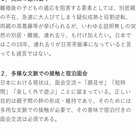
離婚後の子どもの適応を阻害する要素としては、別居親
の不在、急速に大人びてしまう疑似成熟と役割逆転、
両親の高葛藤等が挙げられるが、いわゆる説明無しの突
然の別居・離婚、連れ去り、も付け加えたい。日本で
はこの10年、連れ去りが日常茶飯事になっていると言
っても過言ではない。
２．多様な文脈での接触と宿泊面会
日本における現状は、面会交流＝「顔見せ」「短時
間」「楽しく外で遊ぶ」ことに留まっている。正しい
目的は親子間の絆の形成・維持であり、そのためには
多用な文脈での接触が必要で、その意味で宿泊付きの
面会交流は必須である。