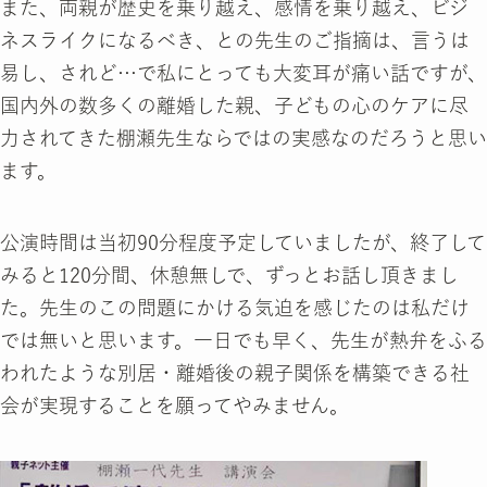
また、両親が歴史を乗り越え、感情を乗り越え、ビジ
ネスライクになるべき、との先生のご指摘は、言うは
易し、されど…で私にとっても大変耳が痛い話ですが、
国内外の数多くの離婚した親、子どもの心のケアに尽
力されてきた棚瀬先生ならではの実感なのだろうと思い
ます。
公演時間は当初90分程度予定していましたが、終了して
みると120分間、休憩無しで、ずっとお話し頂きまし
た。先生のこの問題にかける気迫を感じたのは私だけ
では無いと思います。一日でも早く、先生が熱弁をふる
われたような別居・離婚後の親子関係を構築できる社
会が実現することを願ってやみません。