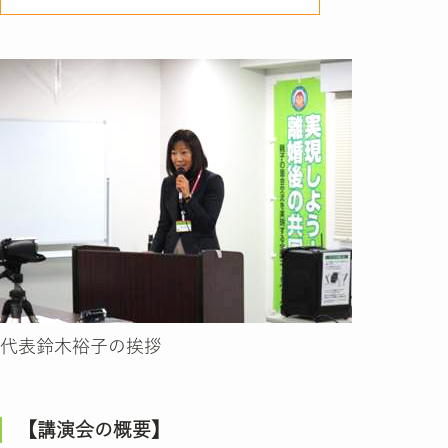
代表鈴木裕子の挨拶
【講演会の概要】