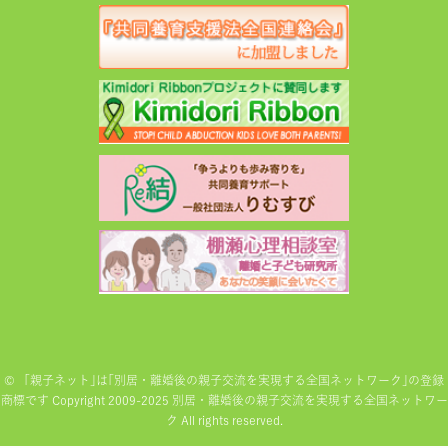
©
「親子ネット｣は｢別居・離婚後の親子交流を実現する全国ネットワーク｣の登録
商標です Copyright 2009-2025 別居・離婚後の親子交流を実現する全国ネットワー
ク All rights reserved.