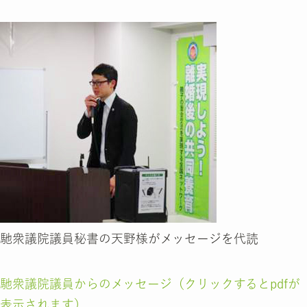
馳衆議院議員秘書の天野様がメッセージを代読
馳衆議院議員からのメッセージ（クリックするとpdfが
表示されます）