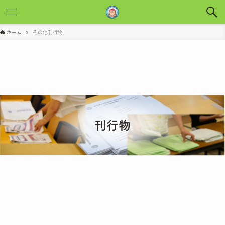
ホーム
その他刊行物
刊行物