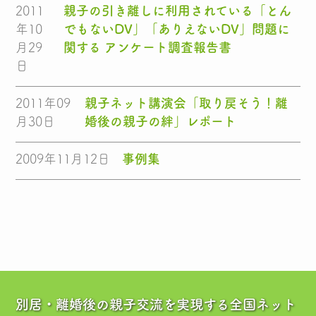
2011
親子の引き離しに利用されている「とん
年10
でもないDV」「ありえないDV」問題に
月29
関する アンケート調査報告書
日
2011年09
親子ネット講演会「取り戻そう！離
月30日
婚後の親子の絆」レポート
2009年11月12日
事例集
別居・離婚後の親子交流を実現する全国ネット