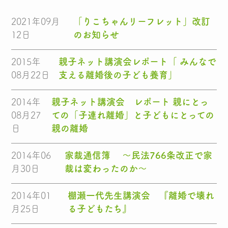
2021年09月
「りこちゃんリーフレット」改訂
12日
のお知らせ
2015年
親子ネット講演会レポート「 みんなで
08月22日
支える離婚後の子ども養育」
2014年
親子ネット講演会 レポート 親にとっ
08月27
ての「子連れ離婚」と子どもにとっての
日
親の離婚
2014年06
家裁通信簿 ～民法766条改正で家
月30日
裁は変わったのか～
2014年01
棚瀬一代先生講演会 『離婚で壊れ
月25日
る子どもたち』