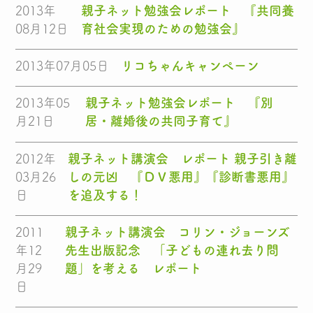
2013年
親子ネット勉強会レポート 『共同養
08月12日
育社会実現のための勉強会』
2013年07月05日
リコちゃんキャンペーン
2013年05
親子ネット勉強会レポート 『別
月21日
居・離婚後の共同子育て』
2012年
親子ネット講演会 レポート 親子引き離
03月26
しの元凶 『ＤＶ悪用』『診断書悪用』
日
を追及する！
2011
親子ネット講演会 コリン・ジョーンズ
年12
先生出版記念 「子どもの連れ去り問
月29
題」を考える レポート
日