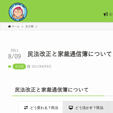
お
ホーム
未分類
2011
民法改正と家裁通信簿について
8/09
2011年8月9日
未分類
民法改正と家裁通信簿について
どう変わる？民法
どう活かす？民法