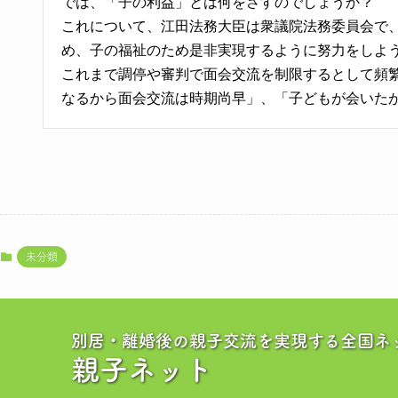
では、「子の利益」とは何をさすのでしょうか？
これについて、江田法務大臣は衆議院法務委員会で
め、子の福祉のため是非実現するように努力をしよ
これまで調停や審判で面会交流を制限するとして頻
なるから面会交流は時期尚早」、「子どもが会いた
未分類
別居・離婚後の親子交流を実現する全国ネ
親子ネット