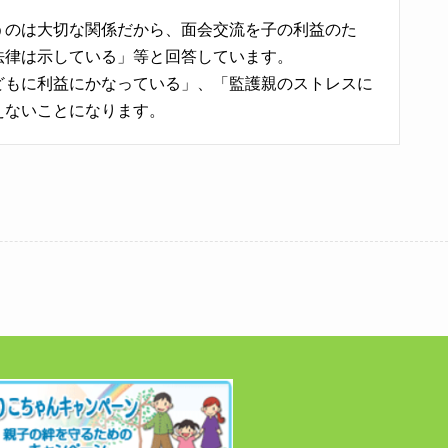
うのは大切な関係だから、面会交流を子の利益のた
法律は示している」等と回答しています。
どもに利益にかなっている」、「監護親のストレスに
えないことになります。