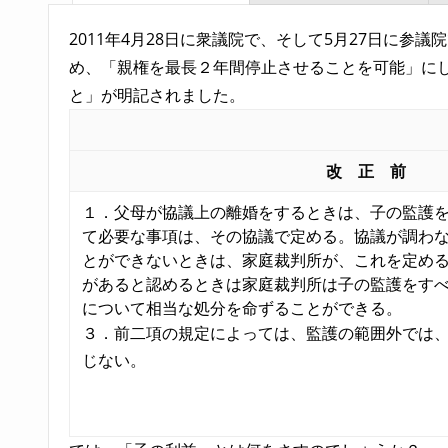
2011年4月28日に衆議院で、そして5月27日に
め、「親権を最長２年間停止させることを可能」にし
と」が明記されました。
改 正 前
１．父母が協議上の離婚をするときは、子の監護
て必要な事項は、その協議で定める。協議が調わ
とができないときは、家庭裁判所が、これを定め
があると認めるときは家庭裁判所は子の監護をす
について相当な処分を命ずることができる。
３．前二項の規定によっては、監護の範囲外では
じない。