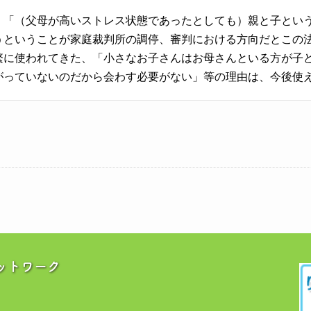
、「（父母が高いストレス状態であったとしても）親と子とい
うということが家庭裁判所の調停、審判における方向だとこの
繁に使われてきた、「小さなお子さんはお母さんといる方が子
がっていないのだから会わす必要がない」等の理由は、今後使
ットワーク