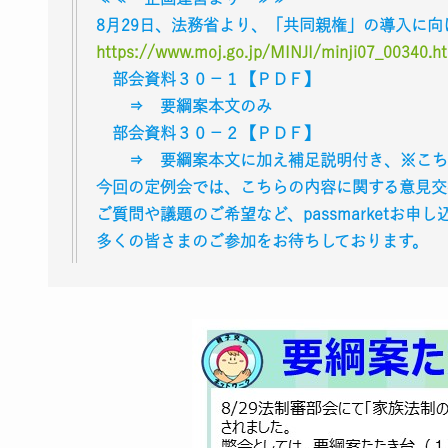
8月29日、法務省より、「共同親権」の導入に
https://www.moj.go.jp/MINJI/minji07_00340.h
部会資料３０－１【ＰＤＦ】
⇒ 要綱案本文のみ
部会資料３０－２【ＰＤＦ】
⇒ 要綱案本文に加え補足説明付き、※こち
今回の定例会では、こちらの内容に関する意見交
ご質問や議題のご希望など、passmarket
多くの皆さまのご参加をお待ちしております。