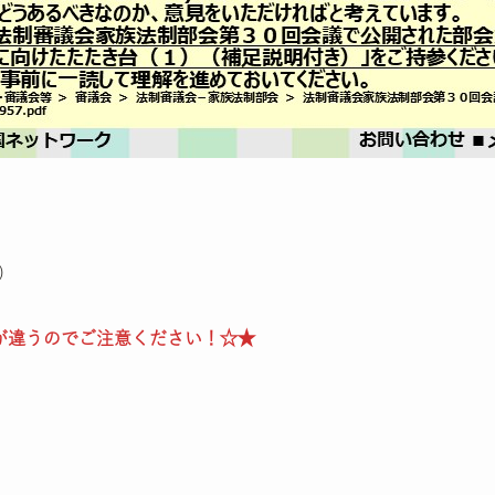
)
が違うのでご注意ください！☆★