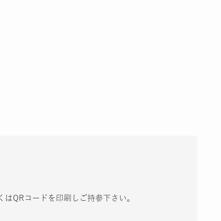
くはQRコードを印刷しご持参下さい。