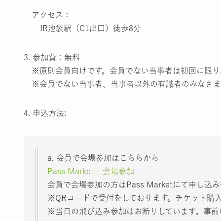
アクセス：
JR池袋駅（C1出口）徒歩8分
3. 参加費：無料
※原則会員向けです。会員でない当事者は初回に限り
※会員でない当事者、当事者以外の有識者のみなさま
4. 申込方法:
a. 会員で会場参加はこちらから
Pass Market – 会場参加
会員で会場参加の方はPass Marketにて申
※QRコードで受付をしております。チケット購
※当日の飛び込み参加はお断りしています。事前