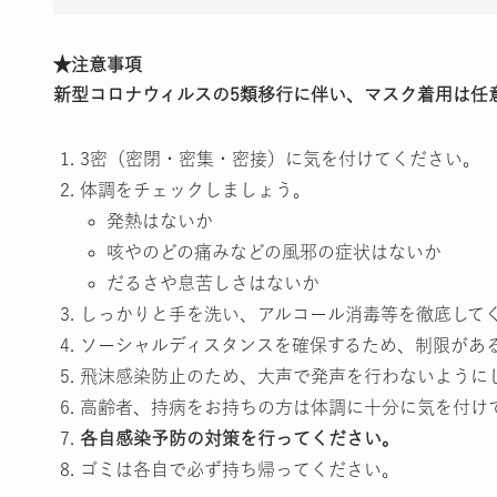
★注意事項
新型コロナウィルスの5類移行に伴い、マスク着用は任
3密（密閉・密集・密接）に気を付けてください。
体調をチェックしましょう。
発熱はないか
咳やのどの痛みなどの風邪の症状はないか
だるさや息苦しさはないか
しっかりと手を洗い、アルコール消毒等を徹底して
ソーシャルディスタンスを確保するため、制限があ
飛沫感染防止のため、大声で発声を行わないように
高齢者、持病をお持ちの方は体調に十分に気を付け
各自感染予防の対策を行ってください。
ゴミは各自で必ず持ち帰ってください。