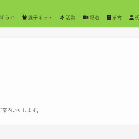
知らせ
活動
報道
参考
親子ネット
ご案内いたします。