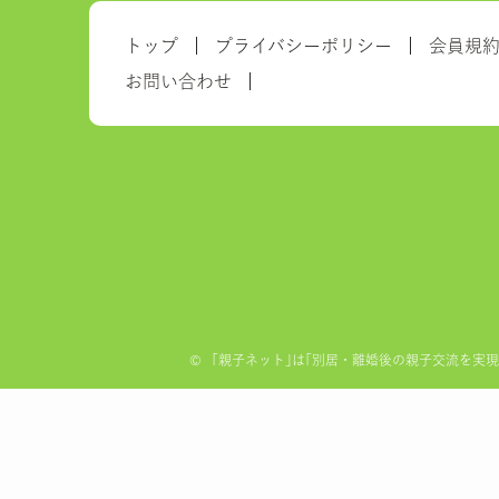
トップ
プライバシーポリシー
会員規
お問い合わせ
©
「親子ネット｣は｢別居・離婚後の親子交流を実現する全国ネ