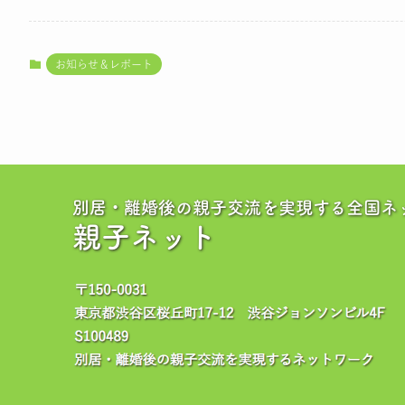
お知らせ＆レポート
別居・離婚後の親子交流を実現する全国ネ
親子ネット