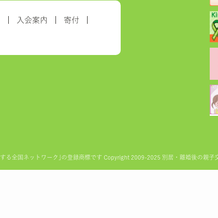
約
入会案内
寄付
ットワーク｣の登録商標です Copyright 2009-2025 別居・離婚後の親子交流を実現す