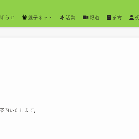
知らせ
活動
報道
参考
親子ネット
ご案内いたします。