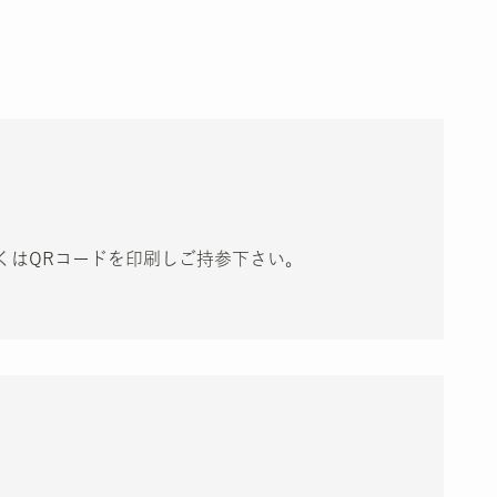
くはQRコードを印刷しご持参下さい。