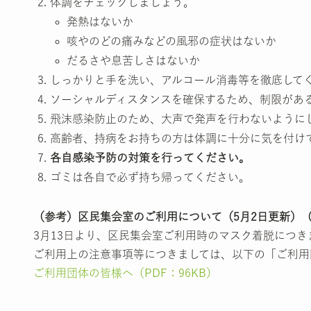
体調をチェックしましょう。
発熱はないか
咳やのどの痛みなどの風邪の症状はないか
だるさや息苦しさはないか
しっかりと手を洗い、アルコール消毒等を徹底して
ソーシャルディスタンスを確保するため、制限があ
飛沫感染防止のため、大声で発声を行わないように
高齢者、持病をお持ちの方は体調に十分に気を付け
各自感染予防の対策を行ってください。
ゴミは各自で必ず持ち帰ってください。
（参考）区民集会室のご利用について（5月2日更新）
3月13日より、区民集会室ご利用時のマスク着脱につ
ご利用上の注意事項等につきましては、以下の「ご利用
ご利用団体の皆様へ（PDF：96KB）