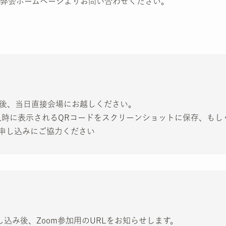
弊会ホームページよりお問い合わせください。
し込み後、当日直接会場にお越しください。
入時に表示されるQRコードをスクリーンショットに保存、もし
申し込みにご協力ください
お申し込み後、Zoom参加用のURLをお知らせします。