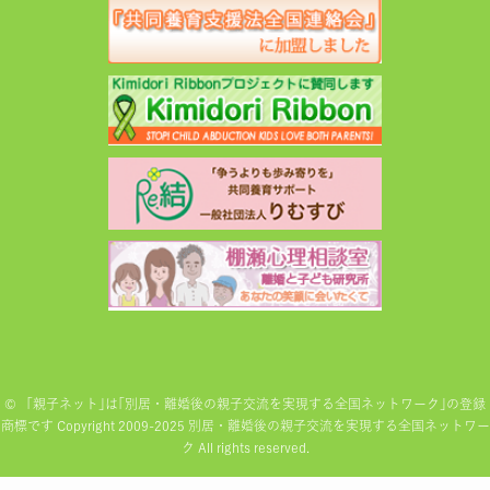
©
「親子ネット｣は｢別居・離婚後の親子交流を実現する全国ネットワーク｣の登録
商標です Copyright 2009-2025 別居・離婚後の親子交流を実現する全国ネットワー
ク All rights reserved.