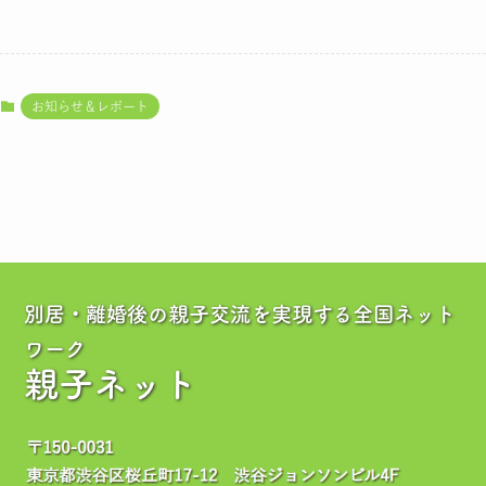
お知らせ＆レポート
別居・離婚後の親子交流を実現する全国ネット
ワーク
親子ネット