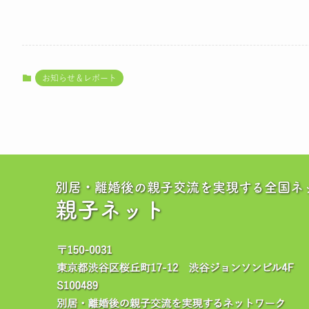
お知らせ＆レポート
別居・離婚後の親子交流を実現する全国ネ
親子ネット