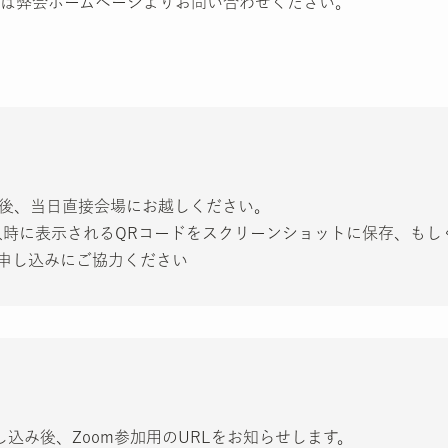
は弊会ホームページよりお問い合わせください。
し込み後、当日直接会場にお越しください。
入時に表示されるQRコードをスクリーンショットに保存、もし
申し込みにご協力ください
お申し込み後、Zoom参加用のURLをお知らせします。