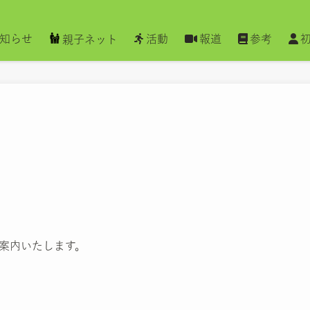
知らせ
活動
報道
参考
親子ネット
ご案内いたします。