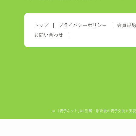
トップ
プライバシーポリシー
会員規
お問い合わせ
©
「親子ネット｣は｢別居・離婚後の親子交流を実現する全国ネ