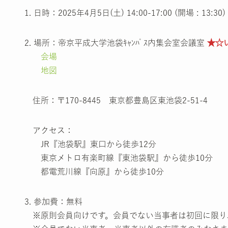
1. 日時：2025年4月5日(土) 14:00-17:00 (開場 : 13:30)
2. 場所：帝京平成大学池袋ｷｬﾝﾊﾟｽ内集会室会議室
★☆
会場
地図
住所：〒170-8445 東京都豊島区東池袋2-51-4
アクセス：
JR『池袋駅』東口から徒歩12分
東京メトロ有楽町線『東池袋駅』から徒歩10分
都電荒川線『向原』から徒歩10分
3. 参加費：無料
※原則会員向けです。会員でない当事者は初回に限り