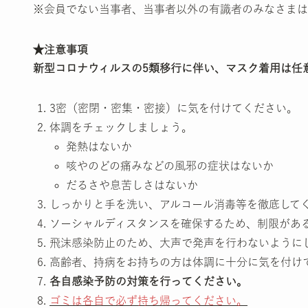
※会員でない当事者、当事者以外の有識者のみなさまは
★注意事項
新型コロナウィルスの5類移行に伴い、マスク着用は任
3密（密閉・密集・密接）に気を付けてください。
体調をチェックしましょう。
発熱はないか
咳やのどの痛みなどの風邪の症状はないか
だるさや息苦しさはないか
しっかりと手を洗い、アルコール消毒等を徹底して
ソーシャルディスタンスを確保するため、制限があ
飛沫感染防止のため、大声で発声を行わないように
高齢者、持病をお持ちの方は体調に十分に気を付け
各自感染予防の対策を行ってください。
ゴミは各自で必ず持ち帰ってください。