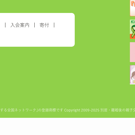
約
入会案内
寄付
ットワーク｣の登録商標です Copyright 2009-2025 別居・離婚後の親子交流を実現す