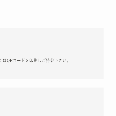
くはQRコードを印刷しご持参下さい。