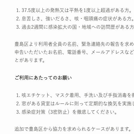
37.5度以上の発熱又は平熱を1度以上超過がある方。
息苦しさ、強いだるさ、咳・咽頭痛の症状がある方
過去2週間に感染拡大の国・地域への訪問歴がある
豊島区より利用者全員の名前、緊急連絡先の報告を求め
申告いただいたお名前、電話番号、メールアドレスなど
とがあります。
ご利用にあたってのお願い
咳エチケット、マスク着用、手洗い及び手指消毒を
窓がある貸室はルールに則って定期的な換気を実施
感染症対策（3密防止）を徹底してください。
追加で豊島区から協力を求められるケースがあります。