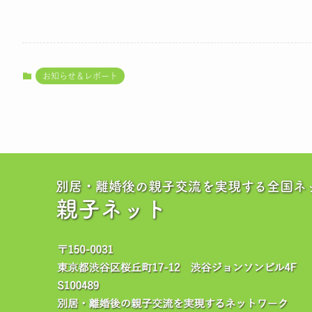
お知らせ＆レポート
別居・離婚後の親子交流を実現する全国ネ
親子ネット