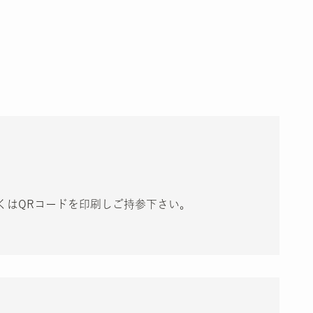
くはQRコードを印刷しご持参下さい。