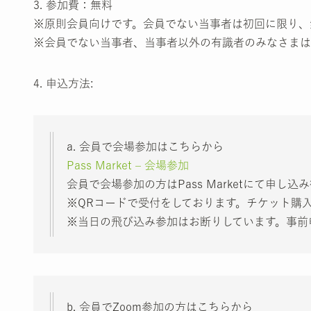
3. 参加費：無料
※原則会員向けです。会員でない当事者は初回に限り、
※会員でない当事者、当事者以外の有識者のみなさまは
4. 申込方法:
a. 会員で会場参加はこちらから
Pass Market – 会場参加
会員で会場参加の方はPass Marketにて申
※QRコードで受付をしております。チケット購
※当日の飛び込み参加はお断りしています。事前
b. 会員でZoom参加の方はこちらから