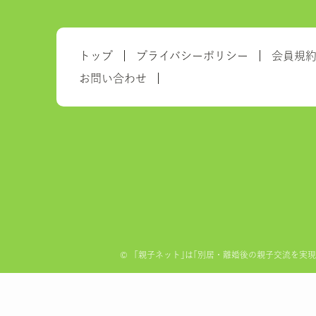
トップ
プライバシーポリシー
会員規
お問い合わせ
©
「親子ネット｣は｢別居・離婚後の親子交流を実現する全国ネ