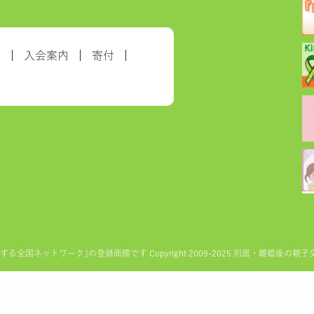
約
入会案内
寄付
ットワーク｣の登録商標です Copyright 2009-2025 別居・離婚後の親子交流を実現す