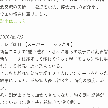
会交流の実情、問題点を説明、弊会会員の紹介をし、
今回の報道に至りました。
記事はこちら
2020/05/22
テレビ朝日 【スーパーＪチャンネル】
新型コロナで“離れ離れ”・別々に暮らす親子に深刻影響
新型コロナは離婚して離れて暮らす親子をさらに離れ離
れにする状況に追い込んでいる。
子どもと離れて暮らす親１０７人にアンケートを行った
結果によると、感染拡大後は約３割が面会の頻度が減
少。
約４割がまったく面会できなくなり、約８割に影響が
出ている（出典：共同親権草の根活動）。