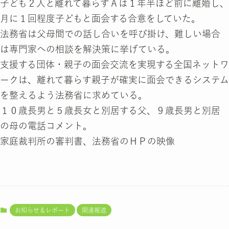
子ども２人と離れて暮らすＡは１年半ほど前に離婚し、
月に１回程度子どもと面会する合意をしていた。
法務省は父母間での話し合いを呼び掛け、難しい場合
は専門家への相談を解決策に挙げている。
支援する団体・親子の面会交流を実現する全国ネットワ
ークは、離れて暮らす親子が確実に面会できるシステム
を整えるよう法務省に求めている。
１０歳長男と５歳長女と別居する父、９歳長男と別居
の母の電話コメント。
家庭裁判所の審判書、法務省のＨＰの映像
お知らせ＆レポート
関連報道