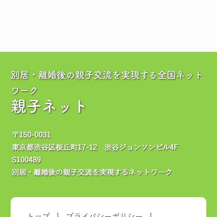
別居・離婚後の親子交流を実現する全国ネット
ワーク
親子ネット
トップ
プライバシーポリシー