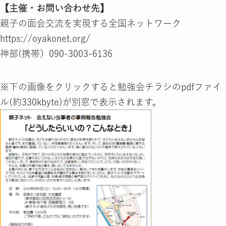
【主催・お問い合わせ先】
親子の面会交流を実現する全国ネットワーク
https://oyakonet.org/
神部(携帯）090-3003-6136
※下の画像をクリックすると勉強会チラシのpdfファイ
ル(約330kbyte)が別窓で表示されます。