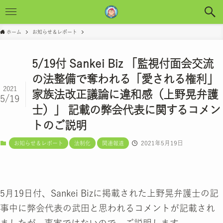
ホーム
お知らせ＆レポート
5/19付 Sankei Biz 「監視付面会交流
の法整備で奪われる「愛される権利」
2021
家族法改正議論に違和感（上野晃弁護
5/19
士）」 記載の弊会代表に関するコメン
トのご説明
2021年5月19日
お知らせ＆レポート
法制化
関連報道
5月19日付、Sankei Bizに掲載された上野晃弁護士の記
事中に弊会代表の武田と思われるコメントが記載され