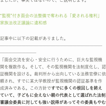
ましたが、事実ではないので、ご説明します。
“監視”付き面会の法整備で奪われる「愛される権利」
家族法改正議論に違和感
記事中に以下の記載がありました。
————————————————————————
————————–
「面会交流を安心・安全に行うために、巨大な監視機
関を複数作る。そして、その監視機関を法制度化し、認
証機関を設ける。裁判所から出向している法務官僚に依
頼され、すでに某大学教授が監視機関の認証基準を作
成済みである。この方針で
すでに多くの根回しを終え
ていて、子どもに会えない親の代表として選ばれた法制
審議会委員に対しても強い説得があってその委員もやむ