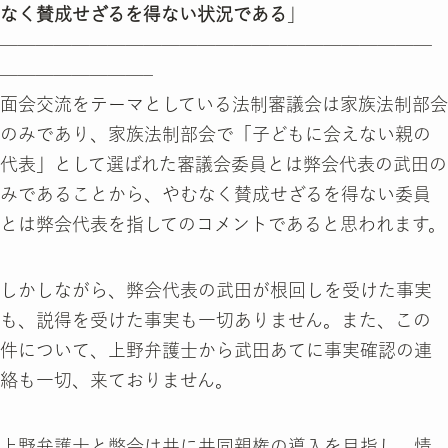
なく賛成せざるを得ない状況である
」
————————————————————————
————————–
面会交流をテーマとしている法制審議会は家族法制部会
のみであり、家族法制部会で「子どもに会えない親の
代表」として選ばれた審議会委員とは弊会代表の武田の
みであることから、やむなく賛成せざるを得ない委員
とは弊会代表を指してのコメントであると思われます。
しかしながら、弊会代表の武田が根回しを受けた事実
も、説得を受けた事実も一切ありません。また、この
件について、上野弁護士から武田あてに事実確認の連
絡も一切、来ておりません。
上野弁護士と弊会は共に共同親権の導入を目指し、情