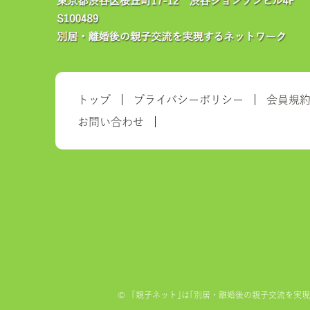
トップ
プライバシーポリシー
会員規
お問い合わせ
©
「親子ネット｣は｢別居・離婚後の親子交流を実現する全国ネ