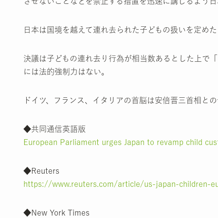
させないことなどを禁止する措置を迅速に講じるよう日
日本は国境を越えて連れ去られた子どもの扱いを定めた
決議は子どもの連れ去り行為が相当数あるとした上で「
には法的強制力はない。
ドイツ、フランス、イタリアの首脳は安倍晋三首相との
◆共同通信英語版
European Parliament urges Japan to revamp child cus
◆Reuters
https://www.reuters.com/article/us-japan-children
◆New York Times