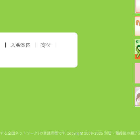
約
入会案内
寄付
ットワーク｣の登録商標です Copyright 2009-2025 別居・離婚後の親子交流を実現す