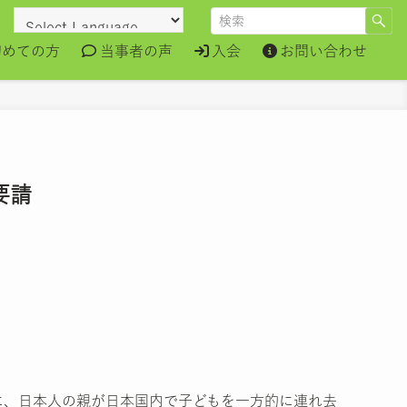
初めての方
当事者の声
入会
お問い合わせ
要請
に、日本人の親が日本国内で子どもを一方的に連れ去