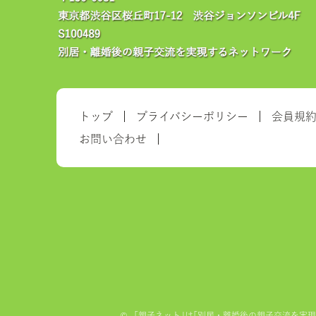
トップ
プライバシーポリシー
会員規
お問い合わせ
©
「親子ネット｣は｢別居・離婚後の親子交流を実現する全国ネ