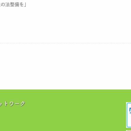
姓の法整備を」
ットワーク