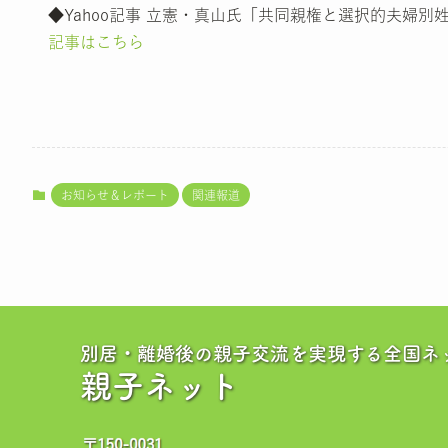
◆Yahoo記事 立憲・真山氏「共同親権と選択的夫婦別
記事はこちら
お知らせ＆レポート
関連報道
別居・離婚後の親子交流を実現する全国ネ
親子ネット