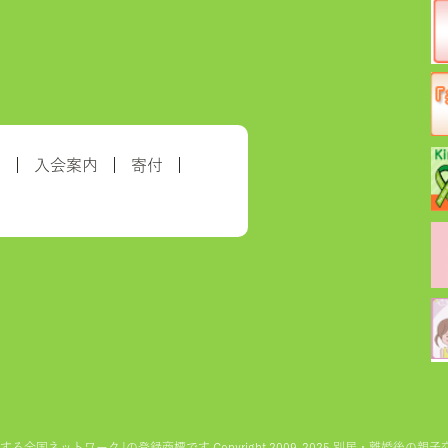
約
入会案内
寄付
ットワーク｣の登録商標です Copyright 2009-2025 別居・離婚後の親子交流を実現す