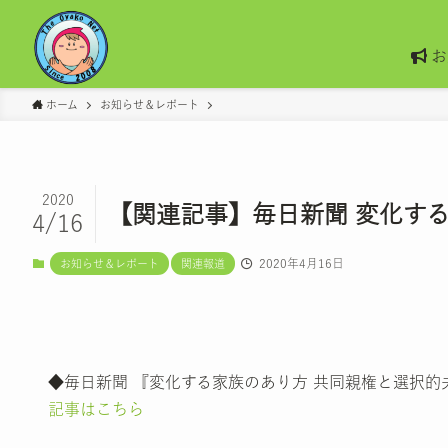
お
ホーム
お知らせ＆レポート
2020
【関連記事】毎日新聞 変化す
4/16
2020年4月16日
お知らせ＆レポート
関連報道
◆毎日新聞 『変化する家族のあり方 共同親権と選択的
記事はこちら