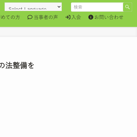
初めての方
当事者の声
入会
お問い合わせ
の法整備を