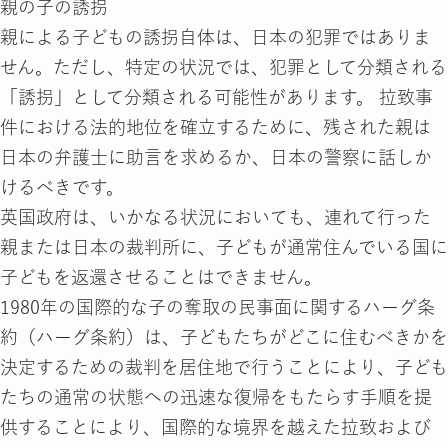
親の子の誘拐
親による子どもの誘拐自体は、日本の犯罪ではありま
せん。ただし、特定の状況では、犯罪として分類される
「誘拐」として分類される可能性があります。 拉致事
件における法的地位を確立するために、残された親は
日本の弁護士に助言を求めるか、日本の警察に話しか
けるべきです。
英国政府は、いかなる状況においても、連れて行った
親または日本の裁判所に、子どもが通常住んでいる国に
子どもを返還させることはできません。
1980年の国際的な子の奪取の民事面に関するハーグ条
約（ハーグ条約）は、子どもたちがどこに住むべきかを
決定するための裁判を居住地で行うことにより、子ども
たちの通常の状態への迅速な復帰をもたらす手順を提
供することにより、国際的な境界を越えた拉致および