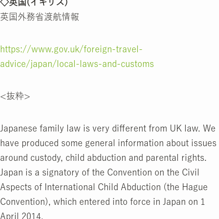
◇英国(イギリス)
英国外務省渡航情報
https://www.gov.uk/foreign-travel-
advice/japan/local-laws-and-customs
<抜粋>
Japanese family law is very different from UK law. We
have produced some general information about issues
around custody, child abduction and parental rights.
Japan is a signatory of the Convention on the Civil
Aspects of International Child Abduction (the Hague
Convention), which entered into force in Japan on 1
April 2014.