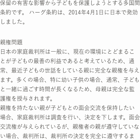
保留の有害な影響から子どもを保護しようとする多国間
条約です。 ハーグ条約は、2014年4月1日に日本で発効
しました。
親権問題
日本の家庭裁判所は一般に、現在の環境にとどまるこ
とが子どもの最善の利益であると考えているため、通
常、最近子どもの世話をしている親に完全な親権を与え
ます。多くの場合、特に幼い子供の場合、通常、子ども
と一緒に過ごす時間が長くなるため、母親は完全な監
護権を授与されます。
親権を持たない親が子どもとの面会交流を保持したい
場合、家庭裁判所は調査を行い、決定を下します。面会
交流権が与えられているが、親権者の親が遵守していな
い場合、裁判所は、裁判所の決定を完全に遵守するま