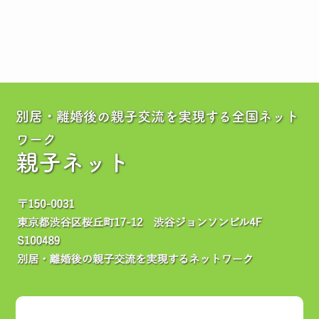
別居・離婚後の親子交流を実現する全国ネット
ワーク
親子ネット