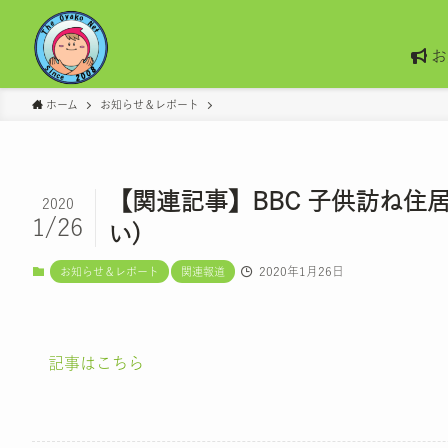
お
ホーム
お知らせ＆レポート
【関連記事】BBC 子供訪ね
2020
1/26
い)
2020年1月26日
お知らせ＆レポート
関連報道
記事はこちら