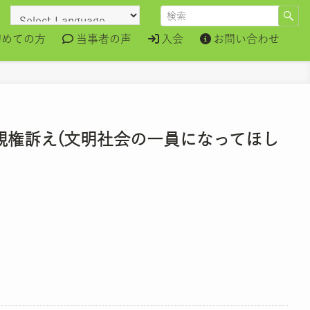
初めての方
当事者の声
入会
お問い合わせ
親権訴え(文明社会の一員になってほし