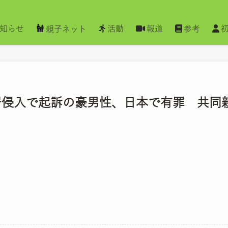
知らせ
活動
報道
参考
親子ネット
住居侵入で起訴の豪男性、日本で有罪 共同