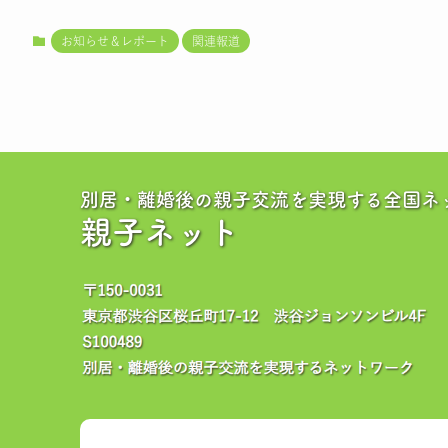
お知らせ＆レポート
関連報道
別居・離婚後の親子交流を実現する全国ネ
親子ネット