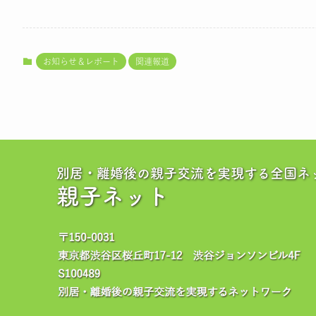
お知らせ＆レポート
関連報道
別居・離婚後の親子交流を実現する全国ネ
親子ネット