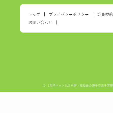
トップ
プライバシーポリシー
会員規
お問い合わせ
©
「親子ネット｣は｢別居・離婚後の親子交流を実現する全国ネ