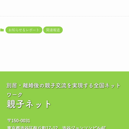
お知らせ＆レポート
関連報道
別居・離婚後の親子交流を実現する全国ネット
ワーク
親子ネット