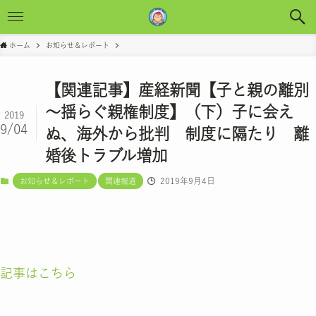
ホーム
お知らせ＆レポート
【関連記事】産経新聞【子と親の離別
～揺らぐ親権制度】（下）子に会え
2019
9/04
ぬ、海外から批判 制度に隔たり 離
婚後トラブル増加
2019年9月4日
お知らせ＆レポート
関連報道
記事はこちら