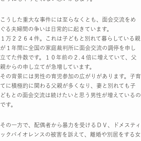
こうした重大な事件には至らなくとも、面会交流をめ
ぐる夫婦間の争いは日常的に起きています。
１万２２６４件。これは子どもと別れて暮らしている親
が１年間に全国の家庭裁判所に面会交流の調停を申し
立てた件数です。１０年前の２.４倍に増えていて、父
親からの申し立てが急増しています。
その背景には男性の育児参加の広がりがあります。子育
てに積極的に関わる父親が多くなり、妻と別れても子
どもとの面会交流は続けたいと思う男性が増えているの
です。
その一方で、配偶者から暴力を受けるＤＶ、ドメスティ
ックバイオレンスの被害を訴えて、離婚や別居をする女