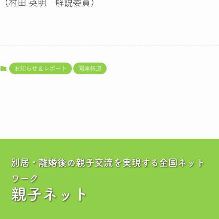
（村田 英明 解説委員）
お知らせ＆レポート
関連報道
別居・離婚後の親子交流を実現する全国ネット
ワーク
親子ネット