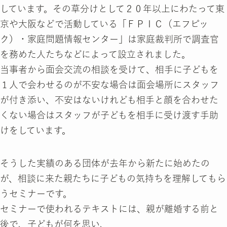
しています。その草分けとして２０年以上にわたって東
京や大阪などで活動している「ＦＰＩＣ（エフピッ
ク）・家庭問題情報センター」は家庭裁判所で調査官
を務めた人たちなどによって設立されました。
当事者から面会交流の相談を受けて、相手に子どもを
１人で会わせるのが不安な場合は面会場所にスタッフ
が付き添い、不安はないけれども相手と顔を合わせた
くない場合はスタッフが子どもを相手に受け渡す手助
けをしています。
そうした実績のある団体が去年から新たに始めたの
が、相談に来た親たちに子どもの気持ちを理解してもら
うセミナーです。
セミナーで使われるテキストには、親が離婚する前と
後で、子どもが何を思い、