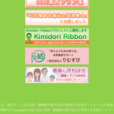
©
「親子ネット｣は｢別居・離婚後の親子交流を実現する全国ネットワーク｣の登録
商標です Copyright 2009-2025 別居・離婚後の親子交流を実現する全国ネットワー