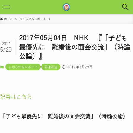
ホーム
お知らせ＆レポート
2017年05月04日 NHK 『「子ども
2017
最優先に 離婚後の面会交流」（時論
5/29
公論）』
2017年5月29日
お知らせ＆レポート
関連報道
記事はこちら
「子ども最優先に 離婚後の面会交流」（時論公論）