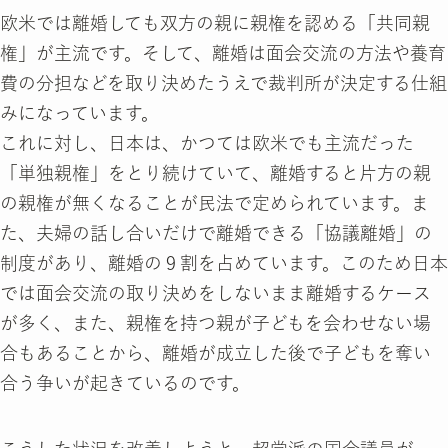
欧米では離婚しても双方の親に親権を認める「共同親
権」が主流です。そして、離婚は面会交流の方法や養育
費の分担などを取り決めたうえで裁判所が決定する仕組
みになっています。
これに対し、日本は、かつては欧米でも主流だった
「単独親権」をとり続けていて、離婚すると片方の親
の親権が無くなることが民法で定められています。ま
た、夫婦の話し合いだけで離婚できる「協議離婚」の
制度があり、離婚の９割を占めています。このため日本
では面会交流の取り決めをしないまま離婚するケース
が多く、また、親権を持つ親が子どもを会わせない場
合もあることから、離婚が成立した後で子どもを奪い
合う争いが起きているのです。