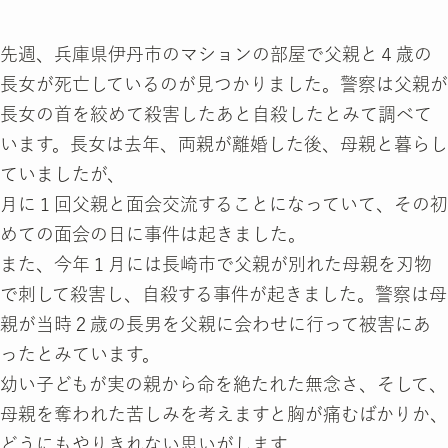
先週、兵庫県伊丹市のマションの部屋で父親と４歳の
長女が死亡しているのが見つかりました。警察は父親が
長女の首を絞めて殺害したあと自殺したとみて調べて
います。長女は去年、両親が離婚した後、母親と暮らし
ていましたが、
月に１回父親と面会交流することになっていて、その初
めての面会の日に事件は起きました。
また、今年１月には長崎市で父親が別れた母親を刃物
で刺して殺害し、自殺する事件が起きました。警察は母
親が当時２歳の長男を父親に会わせに行って被害にあ
ったとみています。
幼い子どもが実の親から命を絶たれた無念さ、そして、
母親を奪われた苦しみを考えますと胸が痛むばかりか、
どうにもやりきれない思いがします。