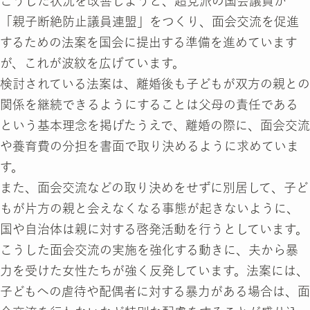
こうした状況を改善しようと、超党派の国会議員が
「親子断絶防止議員連盟」をつくり、面会交流を促進
するための法案を国会に提出する準備を進めています
が、これが波紋を広げています。
検討されている法案は、離婚後も子どもが双方の親との
関係を継続できるようにすることは父母の責任である
という基本理念を掲げたうえで、離婚の際に、面会交流
や養育費の分担を書面で取り決めるように求めていま
す。
また、面会交流などの取り決めをせずに別居して、子ど
もが片方の親と会えなくなる事態が起きないように、
国や自治体は親に対する啓発活動を行うとしています。
こうした面会交流の実施を強化する動きに、夫から暴
力を受けた女性たちが強く反発しています。法案には、
子どもへの虐待や配偶者に対する暴力がある場合は、面