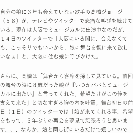
自分の娘に３年も会えていない歌手の高橋ジョージ
（５８）が、テレビやツイッターで悲痛な叫びを続けて
いる。現在は大阪でミュージカルに出演中なのだが、
１４日のツイッターで「大阪にいる間に、会えなくて
も、こっそりでもいいから、娘に舞台を観に来て欲し
いなぁ」と、大阪に住む娘に呼びかけた。
さらに、高橋は「舞台から客席を探して見ている。前回
の舞台の時に８歳だった娘が『いつかパパとミュージ
カルに出たい』と言ってくれた。希望だけがこの俺を
支えて来た」と切なすぎる胸の内を吐露。舞台初日の前
日（１日）のツイッターでは「娘が来てくれる事、希望
をもって、３年ぶりの再会を夢見て頑張ろうと思いま
す、、、なんか、娘と同じ街にいるだけで嬉しいので