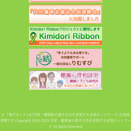
©
「親子ネット｣は｢別居・離婚後の親子交流を実現する全国ネットワーク｣の登録
商標です Copyright 2009-2025 別居・離婚後の親子交流を実現する全国ネットワー
ク All rights reserved.