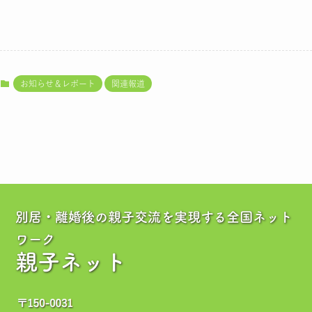
お知らせ＆レポート
関連報道
別居・離婚後の親子交流を実現する全国ネット
ワーク
親子ネット