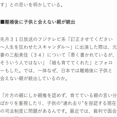
す」との思いを明かしている。
■離婚後に子供と会えない親が続出
先月３１日放送のフジテレビ系「訂正させてください
～人生を狂わせたスキャンダル～」に出演した際は、元
妻の三船美佳（３４）について「悪く書かれているが、
そういう人ではない」「娘も育ててくれた」とフォロ
ーもした。では、一体なぜ、日本では離婚後に子供と
会えない親が続出しているのか。
「片方の親にしか親権を認めず、育てている親の言い分
ばかりを重視したり、子供の“連れ去り”を容認する現在
の司法制度に問題があるんです。最近では、裁判で面会