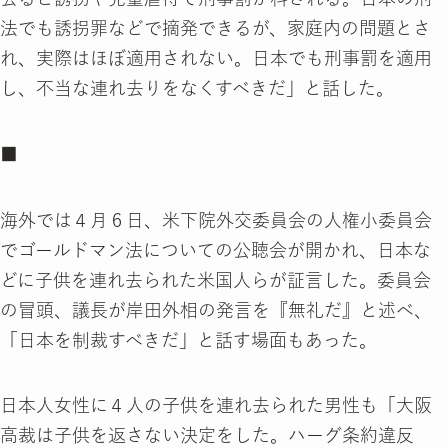
法でも誘拐罪などで摘発できるが、家庭内の問題とさ
れ、実際はほぼ適用されない。日本でも刑事罰を適用
し、不当な連れ去りをなくすべきだ」と話した。
■
海外では４月６日、米下院外交委員会の人権小委員会
でゴールドマン法についての公聴会が開かれ、日本な
どに子供を連れ去られた米国人らが証言した。委員会
の冒頭、議長が岸田外相の発言を『無礼だ』と述べ、
「日本を制裁すべきだ」と話す場面もあった。
日本人女性に４人の子供を連れ去られた男性も「大阪
高裁は子供を返さない決定をした。ハーグ条約違反