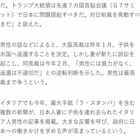
だ。トランプ大統領は先進７カ国首脳会議（Ｇ７サミ
ット）で日本に問題提起すべきだ。対日制裁を発動すべ
きだ」と訴えた。
男性の話などによると、大阪高裁は昨年１月、子供を
米国へ返還することを決定。しかし妻が新たに訴訟を
起こし、同高裁は今年２月、「男性には資力がなく、
返還は不適切だ」との逆転判断を示した。男性は最高
裁まで争うという。
イタリアでも今年、最大手紙「ラ・スタンパ」を含む
複数の新聞が、日本人妻に子供を連れ去られたイタリ
ア人男性の記事を掲載。大きな反響を呼び、政府に日
本への働きかけを求める声が高まっているという。