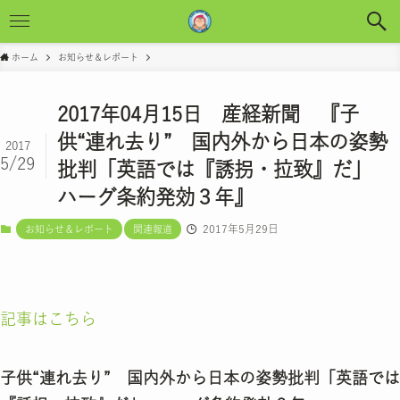
ホーム
お知らせ＆レポート
2017年04月15日 産経新聞 『子
供“連れ去り” 国内外から日本の姿勢
2017
5/29
批判「英語では『誘拐・拉致』だ」
ハーグ条約発効３年』
2017年5月29日
お知らせ＆レポート
関連報道
記事はこちら
子供“連れ去り” 国内外から日本の姿勢批判「英語では