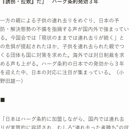
『誘拐・拉致』だ」 ハーグ条約発効３年
一方の親による子供の連れ去りをめぐり、日本の予
防・解決態勢の不備を指摘する声が国内外で強まってい
る。今国会では「現状のままでは連れ去りが続く」と
の危惧が提起されたほか、子供を連れ去られた親でつ
くる団体も国に対策を求めた。海外では対日制裁を求
める声も上がる。ハーグ条約の日本での発効から３年
を迎えた中、日本の対応に注目が集まっている。（小
野田雄一）
■
「日本はハーグ条約に加盟しながら、国内では連れ去
りが実質的に容認され、むしろ“連れ去った者勝ち”の状