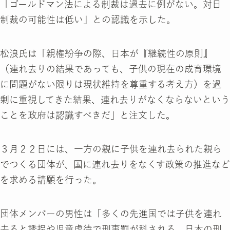
「ゴールドマン法による制裁は過去に例がない。対日
制裁の可能性は低い」との認識を示した。
松浪氏は「親権紛争の際、日本が『継続性の原則』
（連れ去りの結果であっても、子供の現在の成育環境
に問題がない限りは現状維持を尊重する考え方）を過
剰に重視してきた結果、連れ去りがなくならないという
ことを政府は認識すべきだ」と注文した。
３月２２日には、一方の親に子供を連れ去られた親ら
でつくる団体が、国に連れ去りをなくす政策の推進など
を求める請願を行った。
団体メンバーの男性は「多くの先進国では子供を連れ
去ると誘拐や児童虐待で刑事罰が科される。日本の刑