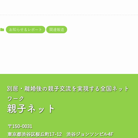
お知らせ＆レポート
関連報道
別居・離婚後の親子交流を実現する全国ネット
ワーク
親子ネット