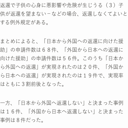
返還で子供の心身に悪影響や危険が生じうる（３）子
供が返還を望まない－などの場合、返還しなくてよいと
する例外規定がある。
まとめによると、「日本から外国への返還に向けた援
助」の申請件数は６８件、「外国から日本への返還に
向けた援助」の申請件数は５６件。このうち「日本か
ら外国への返還」が実現されたのは２０件、「外国か
ら日本への返還」が実現されたのは１９件で、実現率
はともに３割前後となった。
一方、「日本から外国へ返還しない」と決まった事例
は１６件、「外国から日本へ返還しない」と決まった
事例は８件だった。