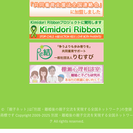
©
「親子ネット｣は｢別居・離婚後の親子交流を実現する全国ネットワーク｣の登録
商標です Copyright 2009-2025 別居・離婚後の親子交流を実現する全国ネットワー
ク All rights reserved.