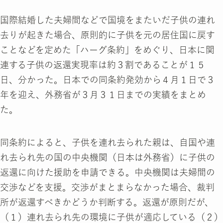
国際結婚した夫婦間などで国境をまたいだ子供の連れ
去りが起きた場合、原則的に子供を元の居住国に戻す
ことなどを定めた「ハーグ条約」をめぐり、日本に関
連する子供の返還実現率は約３割であることが１５
日、分かった。日本での同条約発効から４月１日で３
年を迎え、外務省が３月３１日までの実績をまとめ
た。
同条約によると、子供を連れ去られた親は、自国や連
れ去られ先の国の中央機関（日本は外務省）に子供の
返還に向けた援助を申請できる。中央機関は夫婦間の
交渉などを支援。交渉がまとまらなかった場合、裁判
所が返還すべきかどうか判断する。返還が原則だが、
（１）連れ去られ先の環境に子供が適応している（２）