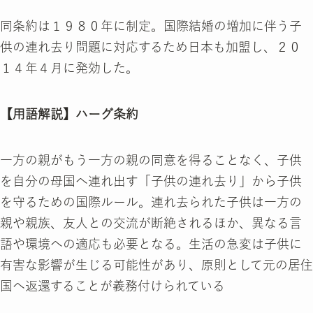
同条約は１９８０年に制定。国際結婚の増加に伴う子
供の連れ去り問題に対応するため日本も加盟し、２０
１４年４月に発効した。
【用語解説】ハーグ条約
一方の親がもう一方の親の同意を得ることなく、子供
を自分の母国へ連れ出す「子供の連れ去り」から子供
を守るための国際ルール。連れ去られた子供は一方の
親や親族、友人との交流が断絶されるほか、異なる言
語や環境への適応も必要となる。生活の急変は子供に
有害な影響が生じる可能性があり、原則として元の居住
国へ返還することが義務付けられている