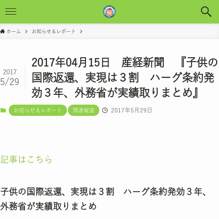
ホーム
お知らせ＆レポート
2017年04月15日 産経新聞 『子供の
2017
国際返還、実現は３割 ハーグ条約発
5/29
効３年、外務省が実績取りまとめ』
2017年5月29日
お知らせ＆レポート
関連報道
記事はこちら
子供の国際返還、実現は３割 ハーグ条約発効３年、
外務省が実績取りまとめ