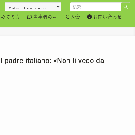
初めての方
当事者の声
入会
お問い合わせ
dre italiano: «Non li vedo da