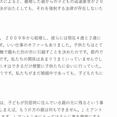
ズによると、離婚した親からの子どもの返還要求が２０
決が出たとしても、それを強制する法律が存在しないた
。 ２００９年から結婚し、彼らには現在４歳と２歳に
す。いい仕事のオファーもありました。子供たちはとて
機で離れた別の市に引越すことを決めたのです。都内で
です。私たちの関係はあまりうまくいっていませんでし
ニオはできるだけ頻繁に子供たちに会いに行っていた。
うです。私たちがまだ婚姻中であっても、子どもたちに
は、子どもが別居時に住んでいる親の元に残るという事
しまえば、もう片方の親は何もできません。」とアント
れます。」アントニオにとってはさらに事を複雑にする