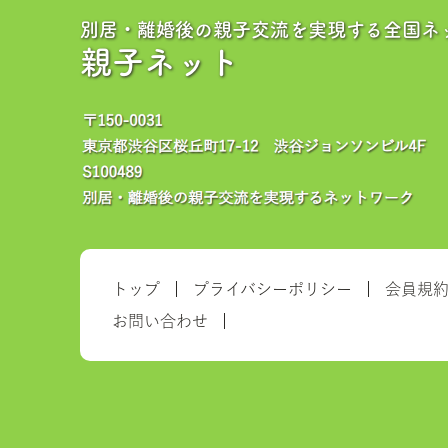
別居・離婚後の親子交流を実現する全国ネ
親子ネット
トップ
プライバシーポリシー
会員規
お問い合わせ