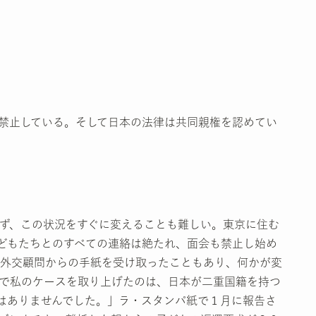
禁止している。そして日本の法律は共同親権を認めてい
ず、この状況をすぐに変えることも難しい。東京に住む
どもたちとのすべての連絡は絶たれ、面会も禁止し始め
外交顧問からの手紙を受け取ったこともあり、何かが変
で私のケースを取り上げたのは、日本が二重国籍を持つ
はありませんでした。」ラ・スタンパ紙で１月に報告さ