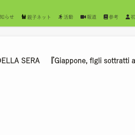
知らせ
活動
報道
参考
親子ネット
SERA 『Giappone, figli sottratti al pa