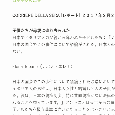
日本語訳の出典
CORRIERE DELLA SERA |レポート| ２０１７年２
子供たちが母親に連れ去られた
日本でイタリア人の父親から奪われた子どもたち：「７
日本の国会でこの事件について議論がされた。日本人の
ない。
Elena Tebano（テバノ・エレナ）
日本の国会でこの事件について議論された段階において
イタリア人の男性は、日本人女性と結婚し２人の子供が
た。彼は、日本の親権制度、特に共同親権がない法律の
わることを願っています。」アントニオは東京からの電
子どもたちを扱う基準に違いがあることをはっきりと示