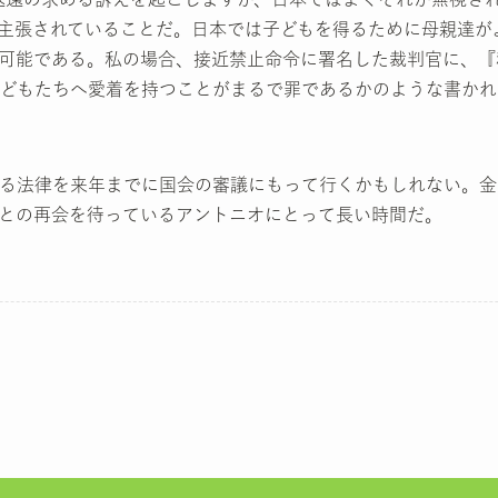
主張されていることだ。日本では子どもを得るために母親達が
可能である。私の場合、接近禁止命令に署名した裁判官に、『
どもたちへ愛着を持つことがまるで罪であるかのような書かれ
る法律を来年までに国会の審議にもって行くかもしれない。金
との再会を待っているアントニオにとって長い時間だ。