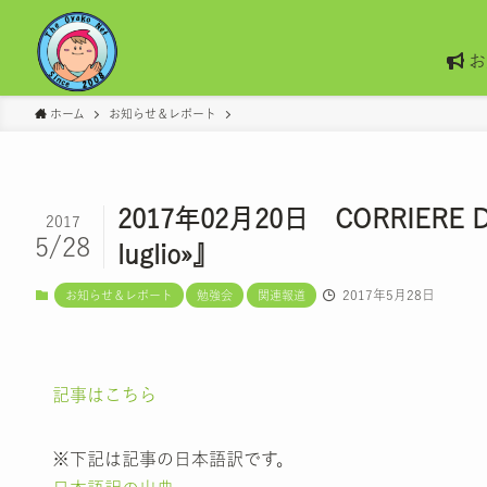
お
ホーム
お知らせ＆レポート
2017年02月20日 CORRIERE DELLA 
2017
5/28
luglio»』
2017年5月28日
お知らせ＆レポート
勉強会
関連報道
記事はこちら
※下記は記事の日本語訳です。