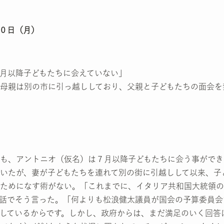
月２０日（月）
月以降子どもたちに会えていない」
母親は別の市に引っ越ししており、父親と子どもたちの面会を
も、アントニオ（仮名）は７月以降子どもたちに会う事ができ
いたが、妻が子どもたちを連れて別の街に引越しして以来、子
ためになす術がない。「これまでに、イタリア共和国大統領の
話でそう言った。「何よりも松浪健太議員が国会の予算委員会
しているからです。しかし、政府からは、まだ満足のいく回答