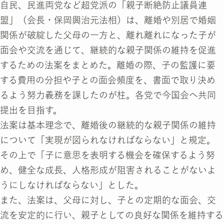
自民、民進両党など超党派の「親子断絶防止議員連
盟」（会長・保岡興治元法相）は、離婚や別居で婚姻
関係が破綻した父母の一方と、離れ離れになった子が
面会や交流を通じて、継続的な親子関係の維持を促進
するための法案をまとめた。離婚の際、子の監護に要
する費用の分担や子との面会頻度を、書面で取り決め
るよう努力義務を課したのが柱。各党で今国会へ共同
提出を目指す。
法案は基本理念で、離婚後の継続的な親子関係の維持
について「実現が図られなければならない」と規定。
その上で「子に意思を表明する機会を確保するよう努
め、健全な成長、人格形成が阻害されることがないよ
うにしなければならない」とした。
また、法案は、父母に対し、子との定期的な面会、交
流を安定的に行い、親子としての良好な関係を維持する