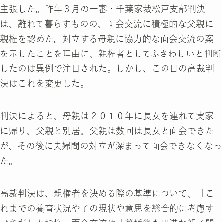
主張した。昨年３月の一審・千葉家裁松戸支部判決
は、離れて暮らすものの、面会交流に積極的な父親に
親権を認めた。対立する母親に協力的な面会交流の案
を示したことを理由に、親権者としてふさわしいと判断
したのは異例で注目された。しかし、この日の高裁判
決はこれを変更した。
判決によると、母親は２０１０年に長女を連れて実家
に帰り、父親と別居。父親は数回は長女と面会できた
が、その後に夫婦間の対立が深まって面会できなくなっ
た。
高裁判決は、親権者を決める際の基準について、「こ
れまでの養育状況や子の現状や意思を総合的に考慮す