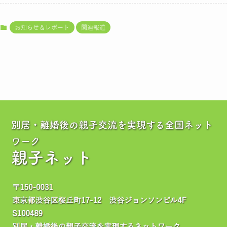
お知らせ＆レポート
関連報道
別居・離婚後の親子交流を実現する全国ネット
ワーク
親子ネット