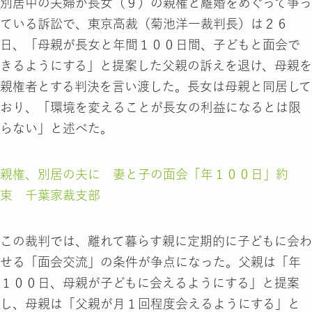
別居中の夫婦が長女（９）の親権と離婚をめぐって争っ
ている訴訟で、東京高裁（菊池洋一裁判長）は２６
日、「母親が長女と年間１００日間、子どもと面会で
きるようにする」と提案した父親の訴えを退け、母親を
親権者とする判決を言い渡した。長女は母親と同居して
おり、「環境を変えることが長女の利益になるとは限
らない」と述べた。
親権、別居の夫に 妻と子の面会「年１００日」約
束 千葉家裁支部
この裁判では、離れて暮らす親に定期的に子どもに会わ
せる「面会交流」の条件が争点になった。父親は「年
１００日、母親が子どもに会えるようにする」と提案
し、母親は「父親が月１回程度会えるようにする」と