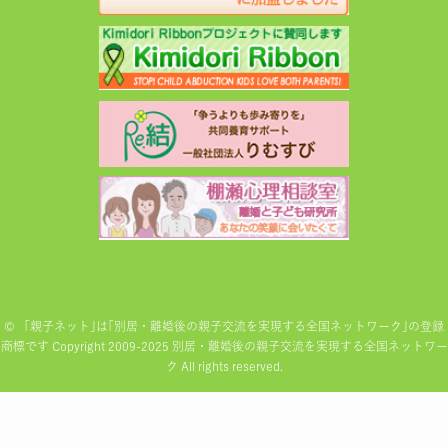
©
「親子ネット｣は｢別居・離婚後の親子交流を実現する全国ネットワーク｣の登録
商標です Copyright 2009-2025 別居・離婚後の親子交流を実現する全国ネットワー
ク All rights reserved.