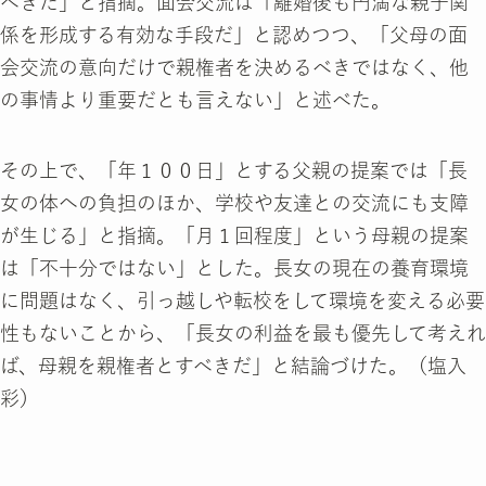
べきだ」と指摘。面会交流は「離婚後も円満な親子関
係を形成する有効な手段だ」と認めつつ、「父母の面
会交流の意向だけで親権者を決めるべきではなく、他
の事情より重要だとも言えない」と述べた。
その上で、「年１００日」とする父親の提案では「長
女の体への負担のほか、学校や友達との交流にも支障
が生じる」と指摘。「月１回程度」という母親の提案
は「不十分ではない」とした。長女の現在の養育環境
に問題はなく、引っ越しや転校をして環境を変える必要
性もないことから、「長女の利益を最も優先して考えれ
ば、母親を親権者とすべきだ」と結論づけた。（塩入
彩）