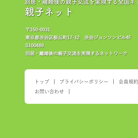
別居・離婚後の親子交流を実現する全国ネ
親子ネット
トップ
プライバシーポリシー
会員規
お問い合わせ