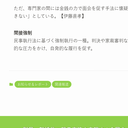
ただ、専門家の間には金銭の力で面会を促す手法に懐疑
きない」としている。【伊藤直孝】
間接強制
民事執行法に基づく強制執行の一種。判決や家裁審判な
的な圧力をかけ、自発的な履行を促す。
お知らせ＆レポート
関連報道