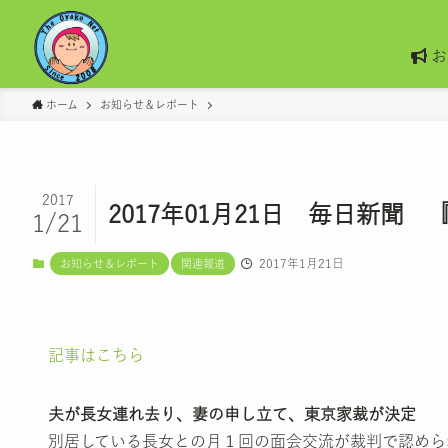
お
ホーム
お知らせ＆レポート
2017
2017年01月21日 毎日新
1/21
2017年1月21日
お知らせ＆レポート
関連報道
記事はこちら
夫が長女連れ去り、妻の申し立て、東京家裁が決定
別居している長女との月１回の面会交流が裁判で認めら