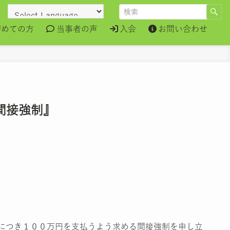
初めての方
当事者の声
入会
お問い合わせ
間接強制』
につき１００万円を支払うよう求める間接強制を申し立