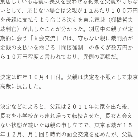
別居している母親に長女を会わせる約束を父親が守らな
いとして、応じない場合は父親が１回あたり１００万円
を母親に支払うよう命じる決定を東京家裁（棚橋哲夫
裁判官）が出したことが分かった。別居中の親子が定
期的に会う「面会交流」では、守らない親に裁判所が
金銭の支払いを命じる「間接強制」の多くが数万円か
ら１０万円程度と言われており、異例の高額だ。
決定は昨年１０月４日付。父親は決定を不服として東京
高裁に抗告した。
決定などによると、父親は２０１１年に家を出た後、
長女を小学校から連れ帰って転校させた。長女と会え
ない状態が続いた母親の申し立てで、東京家裁が１５
年１２月、月１回５時間の面会交流を認めたが、父親