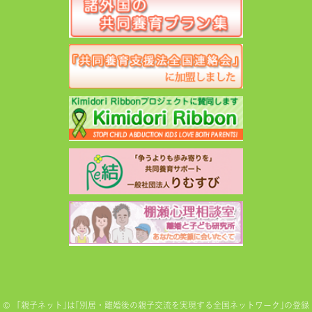
©
「親子ネット｣は｢別居・離婚後の親子交流を実現する全国ネットワーク｣の登録