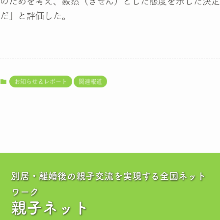
のためを考え、毅然（きぜん）とした態度を示した決定
だ」と評価した。
お知らせ＆レポート
関連報道
別居・離婚後の親子交流を実現する全国ネット
ワーク
親子ネット