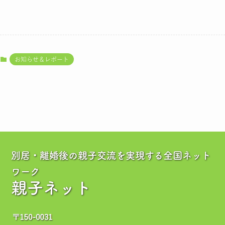
お知らせ＆レポート
別居・離婚後の親子交流を実現する全国ネット
ワーク
親子ネット