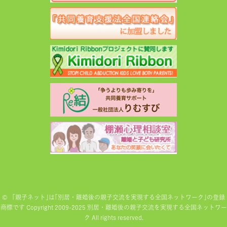
©
「親子ネット｣は｢別居・離婚後の親子交流を実現する全国ネットワーク｣の登録
商標です Copyright 2009-2025 別居・離婚後の親子交流を実現する全国ネットワー
ク All rights reserved.