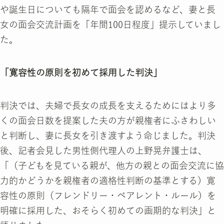
や誕生日についても隔年で面会を認めるなど、妻と長
女の面会交流計画を「年間100日程度」提示していまし
た。
「寛容性の原則を初めて採用した判決」
判決では、夫婦で長女の成長を支えるためにはより多
くの面会日数を提案した夫の方が親権者にふさわしい
と判断し、妻に長女を引き渡すよう命じました。判決
後、記者会見した男性側代理人の上野晃弁護士は、
「（子どもを見ている親が、他方の親との面会交流に協
力的かどうかを親権者の適格性判断の基準とする）寛
容性の原則（フレンドリー・ペアレント・ルール）を
明確に採用した、おそらく初めての画期的な判決」と