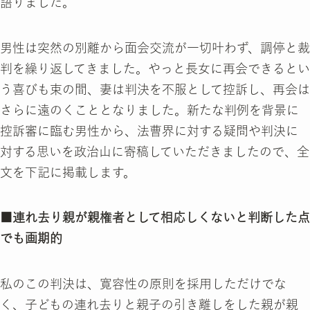
語りました。
男性は突然の別離から面会交流が一切叶わず、調停と裁
判を繰り返してきました。やっと長女に再会できるとい
う喜びも束の間、妻は判決を不服として控訴し、再会は
さらに遠のくこととなりました。新たな判例を背景に
控訴審に臨む男性から、法曹界に対する疑問や判決に
対する思いを政治山に寄稿していただきましたので、全
文を下記に掲載します。
■連れ去り親が親権者として相応しくないと判断した点
でも画期的
私のこの判決は、寛容性の原則を採用しただけでな
く、子どもの連れ去りと親子の引き離しをした親が親