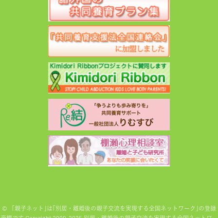
©
「親子ネット｣は｢別居・離婚後の親子交流を実現する全国ネットワーク｣の登録
商標です Copyright 2009-2025 別居・離婚後の親子交流を実現する全国ネットワー