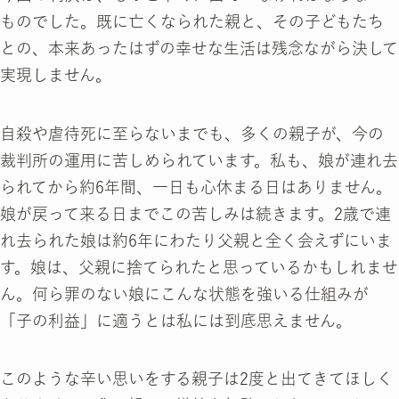
ものでした。既に亡くなられた親と、その子どもたち
との、本来あったはずの幸せな生活は残念ながら決して
実現しません。
自殺や虐待死に至らないまでも、多くの親子が、今の
裁判所の運用に苦しめられています。私も、娘が連れ去
られてから約6年間、一日も心休まる日はありません。
娘が戻って来る日までこの苦しみは続きます。2歳で連
れ去られた娘は約6年にわたり父親と全く会えずにいま
す。娘は、父親に捨てられたと思っているかもしれませ
ん。何ら罪のない娘にこんな状態を強いる仕組みが
「子の利益」に適うとは私には到底思えません。
このような辛い思いをする親子は2度と出てきてほしく