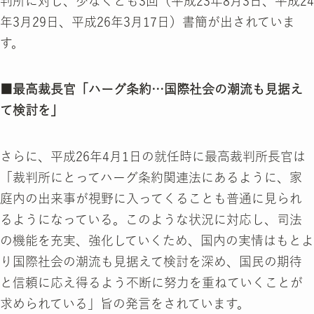
判所に対し、少なくとも3回（平成23年8月3日、平成24
年3月29日、平成26年3月17日）書簡が出されていま
す。
■最高裁長官「ハーグ条約…国際社会の潮流も見据え
て検討を」
さらに、平成26年4月1日の就任時に最高裁判所長官は
「裁判所にとってハーグ条約関連法にあるように、家
庭内の出来事が視野に入ってくることも普通に見られ
るようになっている。このような状況に対応し、司法
の機能を充実、強化していくため、国内の実情はもとよ
り国際社会の潮流も見据えて検討を深め、国民の期待
と信頼に応え得るよう不断に努力を重ねていくことが
求められている」旨の発言をされています。