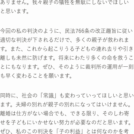
ありません。我々親子の犠牲を無駄にしないでほしい
と思います。
今回の私の判決のように、民法766条の改正趣旨に従い
適切な判決が下されるだけで、多くの親子が救われま
す。また、これから起こりうる子どもの連れ去りや引き
離しも未然に防げます。将来にわたり多くの命を救うこ
とにもなります。ぜひ、そのように裁判所の運用が一刻
も早く変わることを願います。
同時に、社会の「常識」も変わっていってほしいと思い
ます。夫婦の別れが親子の別れになってはいけません。
離婚は仕方がない場合でも、できる限り、そのしわ寄
せを子どもにいかせない努力が必要なのだと思います。
ぜひ、私のこの判決を「子の利益」とは何なのかを考