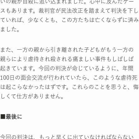
いの親が自殺に追い込まれました。心中に及んだケー
スもあります。裁判官が民法改正を踏まえて判決を下し
ていれば、少なくとも、この方たちは亡くならずに済み
ました。
また、一方の親から引き離された子どもがもう一方の
親らにより虐待され殺される痛ましい事件もしばしば
起きています。今回の判決が命じているように、年間
100日の面会交流が行われていたら、このような虐待死
は起こらなかったはずです。これらのことを思うと、悔
しくて仕方がありません。
■最後に
今回の判決は、もっと早くに出ていなければならない