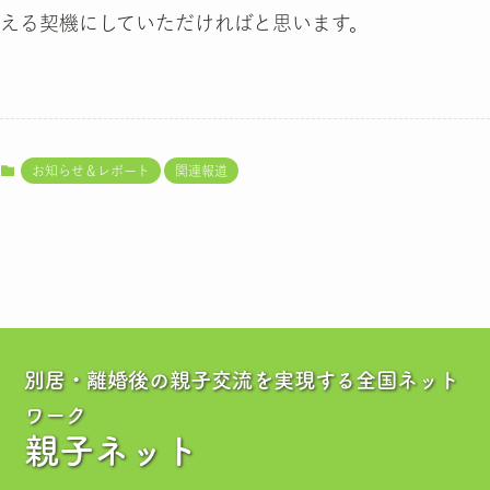
える契機にしていただければと思います。
お知らせ＆レポート
関連報道
別居・離婚後の親子交流を実現する全国ネット
ワーク
親子ネット