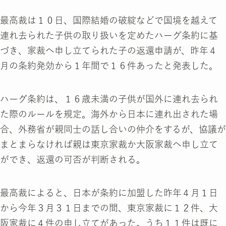
最高裁は１０日、国際結婚の破綻などで国境を越えて
連れ去られた子供の取り扱いを定めたハーグ条約に基
づき、家裁へ申し立てられた子の返還申請が、昨年４
月の条約発効から１年間で１６件あったと発表した。
ハーグ条約は、１６歳未満の子供が国外に連れ去られ
た際のルールを規定。海外から日本に連れ出された場
合、外務省が親同士の話し合いの仲介をするが、協議が
まとまらなければ親は東京家裁か大阪家裁へ申し立て
ができ、返還の可否が判断される。
最高裁によると、日本が条約に加盟した昨年４月１日
から今年３月３１日までの間、東京家裁に１２件、大
阪家裁に４件の申し立てがあった。うち１１件は既に