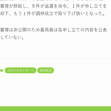
審理が終結し、９件が返還を命令、１件が申し立てを
却下、もう１件が調停成立で取り下げ扱いとなった。
審理は非公開のため最高裁は各申し立ての内容を公表
していない。
お知らせ＆レポート
関連報道