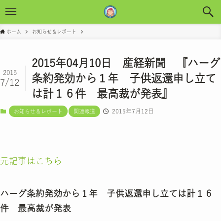
ホーム
お知らせ＆レポート
2015年04月10日 産経新聞 『ハーグ
2015
条約発効から１年 子供返還申し立て
7/12
は計１６件 最高裁が発表』
2015年7月12日
お知らせ＆レポート
関連報道
元記事はこちら
ハーグ条約発効から１年 子供返還申し立ては計１６
件 最高裁が発表