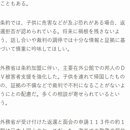
こともある。
条約では、子供に危害などが及ぶ恐れがある場合、返
還拒否が認められている。将来に禍根を残さないよ
う、話し合いや裁判の調停では十分な情報と証拠に基
づいて慎重に吟味してほしい。
外務省は条約加盟に伴い、主要在外公館での邦人のＤ
Ｖ被害者支援を強化した。子供を連れて帰国したもの
の、証拠の不備などで裁判で不利になることがないよ
うにとの配慮だ。多くの相談が寄せられているとい
う。
外務省が受け付けた返還と面会の申請１１３件の約１