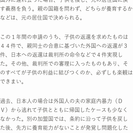
す義務を負う。親の国籍を問わず、どちらが養育するか
などは、元の居住国で決められる。
この１年間の申請のうち、子供の返還を求めたものは
４４件で、親同士の合意に基づいた外国への返還が３
件、日本への返還は裁判所の命令などで４件実現し
た。その他、裁判所での審理に入ったものもあり、そ
のすべてが子供の利益に結びつくのか、必ずしも楽観は
できまい。
過去、日本人の場合は外国人の夫の家庭内暴力（Ｄ
Ｖ）から逃れて子供とともに帰国したケースも少なく
なかった。別の加盟国では、条約に沿って子供を戻し
た後、先方に養育能力がないことが発覚し問題化した