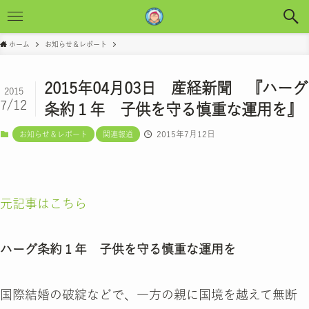
ホーム
お知らせ＆レポート
2015年04月03日 産経新聞 『ハーグ
2015
7/12
条約１年 子供を守る慎重な運用を』
2015年7月12日
お知らせ＆レポート
関連報道
元記事はこちら
ハーグ条約１年 子供を守る慎重な運用を
国際結婚の破綻などで、一方の親に国境を越えて無断