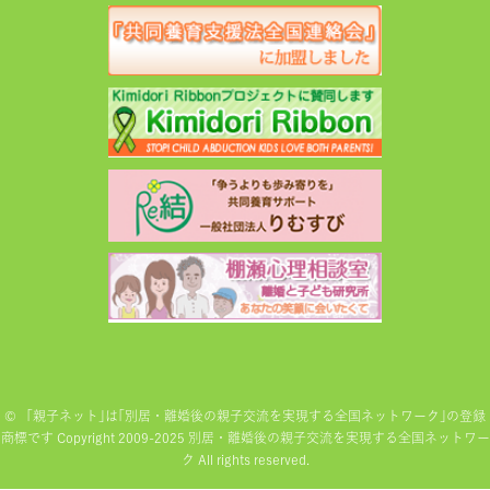
©
「親子ネット｣は｢別居・離婚後の親子交流を実現する全国ネットワーク｣の登録
商標です Copyright 2009-2025 別居・離婚後の親子交流を実現する全国ネットワー
ク All rights reserved.