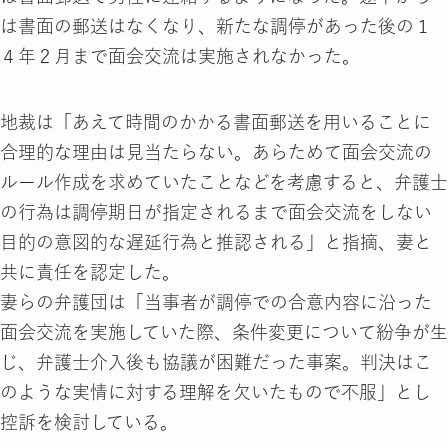
は書面の郵送はなくなり、新たな調停があった後の１
４年２月まで面会交流は実施されなかった。
地裁は「あえて時間のかかる書面郵送を用いることに
合理的な理由は見当たらない。あらためて面会交流の
ルール作成を求めていたことなどを考慮すると、弁護士
の行為は調停期日が指定されるまで面会交流をしない
目的の意図的な遅延行為と推認される」と指摘、妻と
共に責任を認定した。
妻らの弁護団は「当事者が調停での合意内容に沿った
面会交流を実施していた際、条件変更について紛争が生
じ、弁護士介入後も協議が困難だった事案。判決はこ
のような実情に対する理解を欠いたもので不服」とし
控訴を検討している。