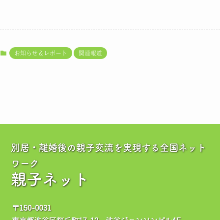
お知らせ＆レポート
関連報道
別居・離婚後の親子交流を実現する全国ネット
ワーク
親子ネット