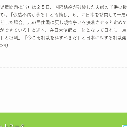
児童問題担当）は２５日、国際結婚が破綻した夫婦の子供の扱
ては「依然不満が募る」と指摘し、６月に日本を訪問して一層
どした場合、元の居住国に戻し親権争いを決着させると定めて
ができている」と述べ、在日大使館と一体となって日本に一層
」と批判。「今こそ制裁を科すべきだ」と日本に対する制裁発
:24）
ットワーク