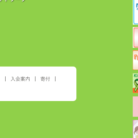
約
入会案内
寄付