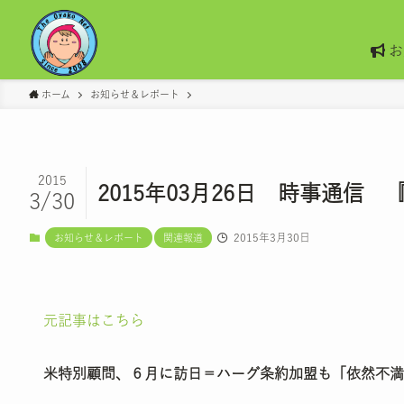
お
ホーム
お知らせ＆レポート
2015
2015年03月26日 時事通
3/30
2015年3月30日
お知らせ＆レポート
関連報道
元記事はこちら
米特別顧問、６月に訪日＝ハーグ条約加盟も「依然不満