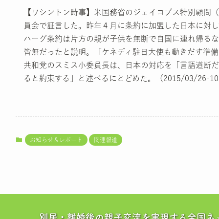
【ワシントン時事】米国務省のジェイコブス特別顧問（
員会で証言した。昨年４月に条約に加盟した日本に対し
ハーグ条約は片方の親が子供を無断で自国に連れ帰るな
皆無だったと説明。「ケネディ駐日大使も動きだす準備
共和党のスミス小委員長は、日本の対応を「言語道断だ
ると約束する」と述べるにとどめた。（2015/03/26-10
お知らせ＆レポート
関連報道
別居・離婚後の親子交流を実現する全国ネ