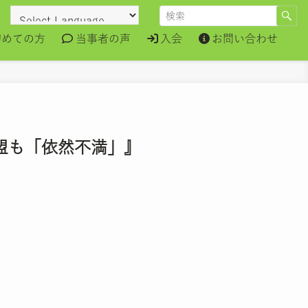
初めての方
当事者の声
入会
お問い合わせ
加盟も「依然不満」』