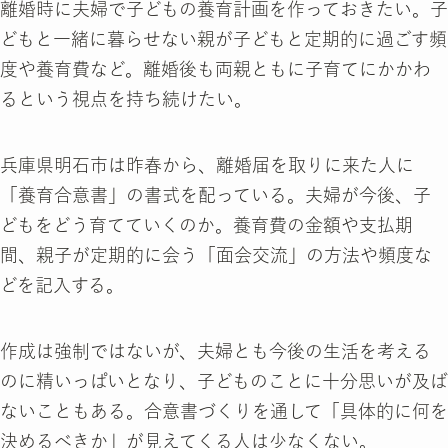
離婚時に夫婦で子どもの養育計画を作っておきたい。子
どもと一緒に暮らせない親が子どもと定期的に過ごす頻
度や養育費など。離婚後も両親ともに子育てにかかわ
るという視点を持ち続けたい。
兵庫県明石市は昨春から、離婚届を取りに来た人に
「養育合意書」の書式を配っている。夫婦が今後、子
どもをどう育てていくのか。養育費の金額や支払期
間、親子が定期的に会う「面会交流」の方法や頻度な
どを記入する。
作成は強制ではないが、夫婦とも今後の生活を考える
のに精いっぱいとなり、子どものことに十分思いが及ば
ないこともある。合意書づくりを通して「具体的に何を
決めるべきか」が見えてくる人は少なくない。