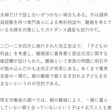
夫婦だけで話し合いがつかない場合もある。市は調停
員経験を持つ専門員らによる無料相談や、離婚を考えて
いる夫婦を対象にしたガイダンス講座も試行中だ。
二〇一二年四月に施行された改正民法で、「子どもの
利益」を考慮し、離婚届に養育費と面会交流に関する
確認欄が設けられた。離婚という家族の問題に明石市
が踏み込んだのも法改正が背景にある。あくまで養育
支援の一環だ。親の離婚で親と生き別れる子どもを生
まないというのが目的である。
厚生労働省の調べでは、親の離婚により、一緒に暮ら
していない親と会っていないという子は十五万人とも推