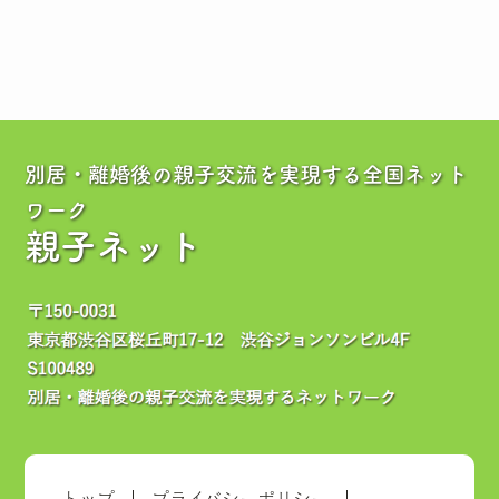
別居・離婚後の親子交流を実現する全国ネット
ワーク
親子ネット