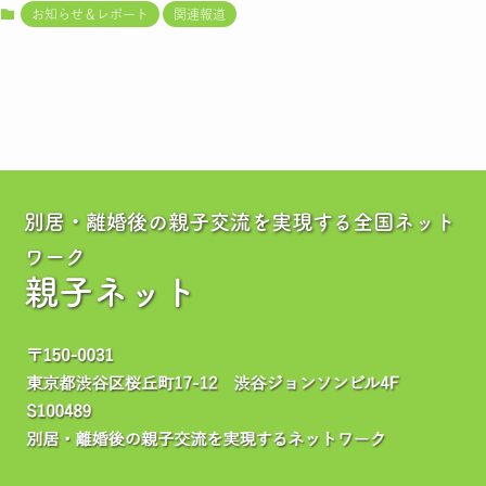
お知らせ＆レポート
関連報道
別居・離婚後の親子交流を実現する全国ネット
ワーク
親子ネット