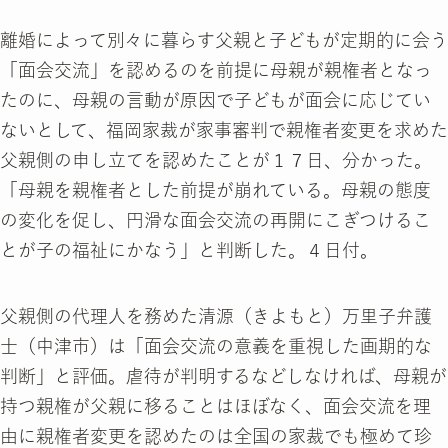
離婚によって別々に暮らす父親と子どもが定期的に会う
「面会交流」を認めるのを前提に母親が親権者となっ
たのに、母親の言動が原因で子どもが面会に応じてい
ないとして、福岡家裁が家事審判で親権者変更を求めた
父親側の申し立てを認めたことが１７日、分かった。
「母親を親権者とした前提が崩れている。母親の態度
の変化を促し、円滑な面会交流の再開にこぎつけるこ
とが子の福祉にかなう」と判断した。４日付。
父親側の代理人を務めた清源（きよもと）万里子弁護
士（中津市）は「面会交流の意義を重視した画期的な
判断」と評価。虐待が判明するなどしなければ、母親が
持つ親権が父親に移ることはほぼなく、面会交流を理
由に親権者変更を認めたのは全国の家裁でも極めて珍