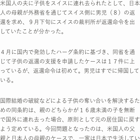
米国人の夫に子供をスイスに連れ去られたとして、日本
人の母親が外務省を通じてスイス側に男児（８）の返
還を求め、９月下旬にスイスの裁判所が返還命令を出
していたことが分かった。
４月に国内で発効したハーグ条約に基づき、同省を通
じて子供の返還の支援を申請したケースは１７件に上
っているが、返還命令は初めて。男児はすでに帰国して
いる。
国際結婚の破綻などによる子供の奪い合いを解決するた
めの同条約は、親のどちらかが１６歳未満の子を無断
で国外に連れ去った場合、原則として元の居住国に戻す
よう定めている。今回問題となったのは、米国人の父
親と日本人の母親のケースで、一家は日本で生活してい