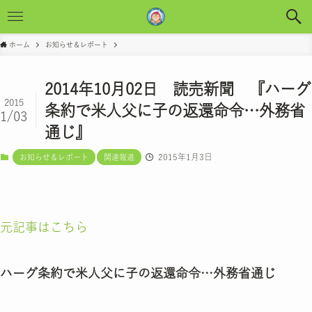
ホーム
お知らせ＆レポート
2014年10月02日 読売新聞 『ハーグ
2015
条約で米人父に子の返還命令…外務省
1/03
通じ』
2015年1月3日
お知らせ＆レポート
関連報道
元記事はこちら
ハーグ条約で米人父に子の返還命令…外務省通じ