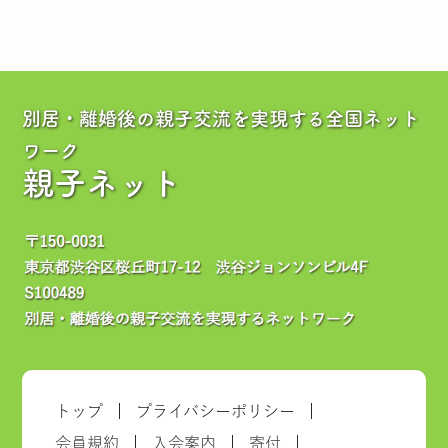
別居・離婚後の親子交流を実現する全国ネット
ワーク
親子ネット
トップ
プライバシーポリシー
会員規約
入会案内
寄付