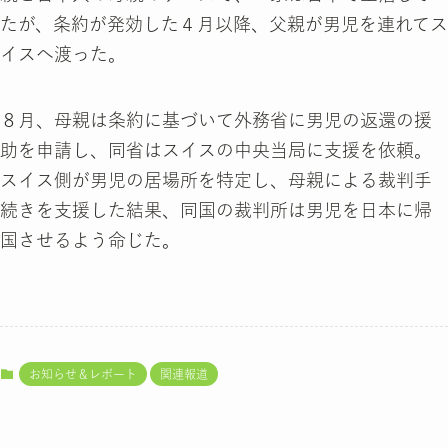
たが、条約が発効した４月以降、父親が男児を連れてス
イスへ渡った。
８月、母親は条約に基づいて外務省に男児の返還の援
助を申請し、同省はスイスの中央当局に支援を依頼。
スイス側が男児の居場所を特定し、母親による裁判手
続きを支援した結果、同国の裁判所は男児を日本に帰
国させるよう命じた。
お知らせ＆レポート
関連報道