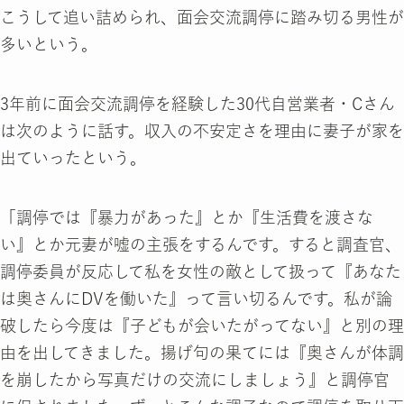
こうして追い詰められ、面会交流調停に踏み切る男性が
多いという。
3年前に面会交流調停を経験した30代自営業者・Cさん
は次のように話す。収入の不安定さを理由に妻子が家を
出ていったという。
「調停では『暴力があった』とか『生活費を渡さな
い』とか元妻が嘘の主張をするんです。すると調査官、
調停委員が反応して私を女性の敵として扱って『あなた
は奥さんにDVを働いた』って言い切るんです。私が論
破したら今度は『子どもが会いたがってない』と別の理
由を出してきました。揚げ句の果てには『奥さんが体調
を崩したから写真だけの交流にしましょう』と調停官