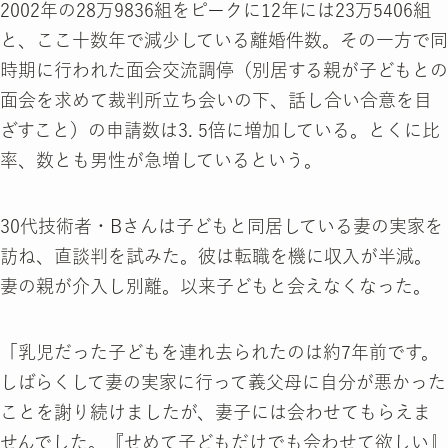
2002年の28万9836組をピークに12年には23万5406組
と、ここ十数年で減少している離婚件数。その一方で同
時期に行われた面会交流調停（別居する親が子どもとの
面会を求めて裁判所立ち会いの下、話し合い合意を目
ざすこと）の申請数は3. 5倍に増加している。とくに比
率、数とも男性が急増しているという。
30代技術者・Bさんは子どもと同居している妻の実家を
訪ね、直談判を試みた。彼は転職を機に収入が半減。
妻の親が介入し別離。以来子どもと会えなくなった。
「乳児だった子どもを連れ去られたのは約7年前です。
しばらくして妻の実家に行って義父母に自分が悪かった
ことを謝り続けましたが、妻子には会わせてもらえま
せんでした。『せめて子どもだけでも会わせて欲しい』