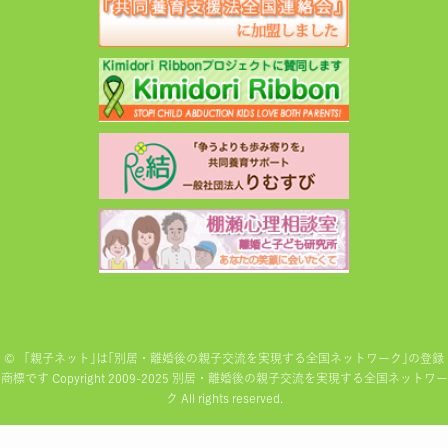
©
「親子ネット｣は｢別居・離婚後の親子交流を実現する全国ネットワーク｣の登録
商標です Copyright 2009-2025 別居・離婚後の親子交流を実現する全国ネットワー
ク All rights reserved.