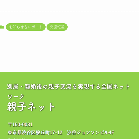
お知らせ＆レポート
関連報道
別居・離婚後の親子交流を実現する全国ネット
ワーク
親子ネット