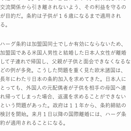
交流関係から引き離されないよう、その利益を守るの
が目的だ。条約は子供が１６歳になるまで適用され
る。
ハーグ条約は加盟国同士でしか有効にならないため、
加盟国である米国人男性と結婚した日本人女性が離婚
して子連れで帰国し、父親が子供と面会できなくなるな
どの例が多発。こうした問題を重く見た欧米諸国は、
長年にわたり日本の条約加入を求めてきた。日本人に
とっても、外国人の元配偶者が子供を相手の母国へ連
れ帰ってしまった場合、返還を求めることができない
という問題があった。政府は１１年から、条約締結の
検討を開始。来月１日以降の国際離婚には、ハーグ条
約が適用されることになる。