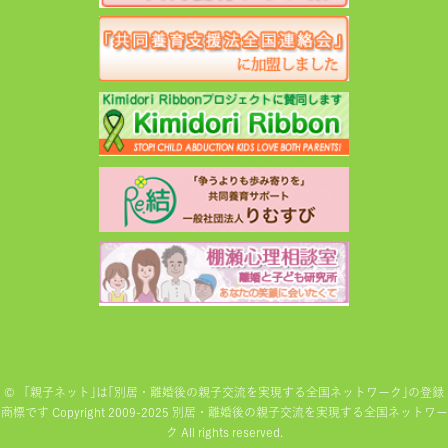
©
「親子ネット｣は｢別居・離婚後の親子交流を実現する全国ネットワーク｣の登録
商標です Copyright 2009-2025 別居・離婚後の親子交流を実現する全国ネットワー
ク All rights reserved.