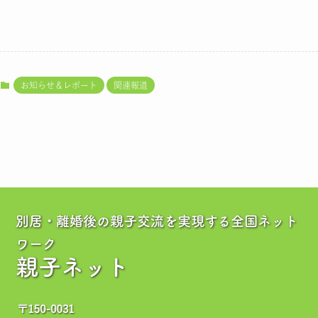
お知らせ＆レポート
関連報道
別居・離婚後の親子交流を実現する全国ネット
ワーク
親子ネット