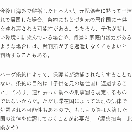
今後は海外で離婚した日本人が、元配偶者に黙って子連
れで帰国した場合、条約にもとづき元の居住国に子供
を連れ戻される可能性がある。もちろん、子供が新し
い環境に馴染んでいる場合や、背景に家庭内暴力がある
ような場合には、裁判所が子を返還しなくてもよいと
判断することもある。
ハーグ条約によって、保護者が逮捕されたりすることも
ない。条約の目的は「子供を元の居住国に返還するこ
と」であり、連れ去った親への刑事罰を規定するもの
ではないからだ。ただし滞在国によっては別の法律で
処罰される可能性もあるので、もしもの際は入籍した
国の法律を確認しておくことが必要だ。（編集担当：北
条かや）