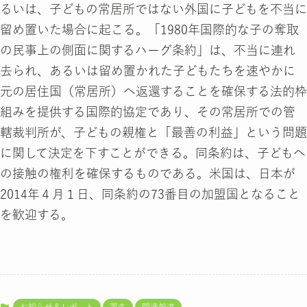
るいは、子どもの常居所ではない外国に子どもを不当に
留め置いた場合に起こる。「1980年国際的な子の奪取
の民事上の側面に関するハーグ条約」は、不当に連れ
去られ、あるいは留め置かれた子どもたちを速やかに
元の居住国（常居所）へ返還することを確保する法的枠
組みを提供する国際的協定であり、その常居所での管
轄裁判所が、子どもの親権と「最善の利益」という問題
に関して決定を下すことができる。同条約は、子どもへ
の接触の権利を確保するものである。米国は、日本が
2014年４月１日、同条約の73番目の加盟国となること
を歓迎する。