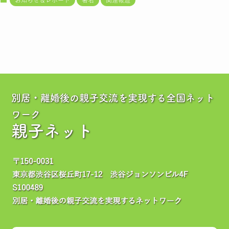
お知らせ＆レポート
署名
関連報道
別居・離婚後の親子交流を実現する全国ネット
ワーク
親子ネット