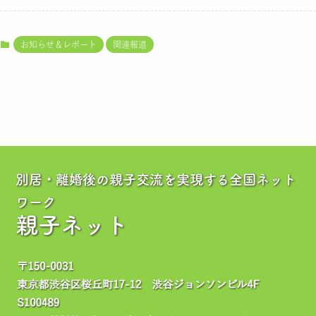
お知らせ＆レポート
関連報道
別居・離婚後の親子交流を実現する全国ネット
ワーク
親子ネット