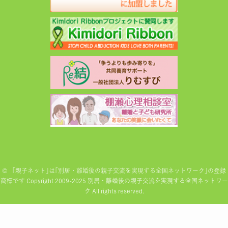
©
「親子ネット｣は｢別居・離婚後の親子交流を実現する全国ネットワーク｣の登録
商標です Copyright 2009-2025 別居・離婚後の親子交流を実現する全国ネットワー
ク All rights reserved.