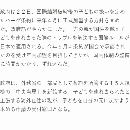
政府は２２日、国際結婚破綻後の子どもの扱いを定め
たハーグ条約に来年４月に正式加盟する方針を固め
た。政府筋が明らかにした。一方の親が国境を越え子
どもを連れ去った際のトラブルを解決する国際ルールが
日本で適用される。今年５月に条約が国会で承認され
たのを受け年内加盟を目指してきたが、国内体制の整備
に時間がかかり、ずれ込んだ。
政府は、外務省の一部局として条約を所管する１５人規
模の「中央当局」を新設する。子どもを連れ去られたと
主張する海外在住の親が、子どもを自分の元に戻すよう
求める申請の受付窓口となる。