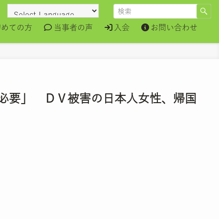
初めての方
当事者の声
入会
お問い合わせ
は必要」 ＤＶ被害の日本人女性、帰国