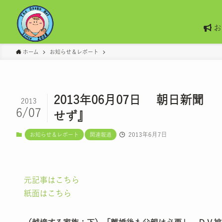
お
ホーム
お知らせ＆レポート
2013年06月07日 朝日新
2013
6/07
せず』
2013年6月7日
お知らせ＆レポート
関連報道
元記事はこちら
紙面はこちら