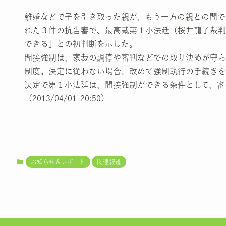
離婚などで子を引き取った親が、もう一方の親との間で
れた３件の抗告審で、最高裁第１小法廷（桜井龍子裁判
できる」との初判断を示した。
間接強制は、家裁の調停や審判などでの取り決めが守ら
制度。決定に従わない場合、改めて強制執行の手続きを
決定で第１小法廷は、間接強制ができる条件として、審
（2013/04/01-20:50）
お知らせ＆レポート
関連報道