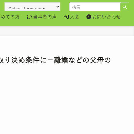
初めての方
当事者の声
入会
お問い合わせ
的取り決め条件に－離婚などの父母の