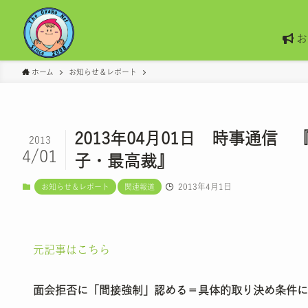
お
ホーム
お知らせ＆レポート
2013年04月01日 時事通
2013
4/01
子・最高裁』
2013年4月1日
お知らせ＆レポート
関連報道
元記事はこちら
面会拒否に「間接強制」認める＝具体的取り決め条件に