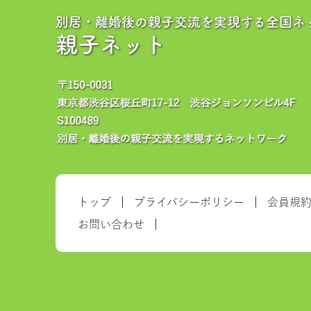
別居・離婚後の親子交流を実現する全国ネ
親子ネット
トップ
プライバシーポリシー
会員規
お問い合わせ