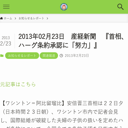
ホーム
お知らせ＆レポート
2013年02月23日 産経新聞 『首相、
2013
2/23
ハーグ条約承認に「努力」』
2013年2月23日
お知らせ＆レポート
関連報道
元記事はこちら
【ワシントン＝阿比留瑠比】安倍晋三首相は２２日夕
（日本時間２３日朝）、ワシントン市内で記者会見
し、国際結婚が破綻した夫婦の子供の扱いを定めたハ