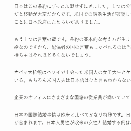
日本はこの条約にずっと加盟せずにきました。１つは公
だと移動が大変だからです。米国での結婚生活が破綻し
ことに日本政府はためらいがありました。
もう１つは言葉の壁です。条約の基本的な考え方が生ま
婚なのですから、配偶者の国の言葉もしゃべれるのは当
持ち主はそれほど多くないでしょう。
オバマ大統領はハワイで出会った米国人の女子大生とケ
いる。もちろん米国人夫は日本語はひと言もわからない
企業のオフィスにさまざまな国籍の従業員が働いていて
日本の国際結婚事情は欧米と比べてかなり特殊です。日
が含まれます。日本人男性が欧米の女性と結婚する例は年