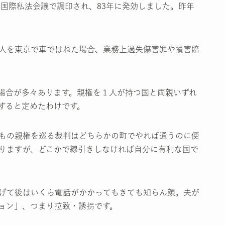
た国際私法会議で調印され、83年に発効しました。昨年
人を東京で車ではねた場合、業務上過失傷害罪や損害賠
場合が多々あります。親権を１人が持つ国と両親いずれ
すると定めたわけです。
もの親権を巡る裁判はどちらかの町でやれば通うのに便
りますが、どこかで線引きしなければ自分に有利な国で
げて後はいくら電話がかかってもきても知らん顔。夫が
ョン」、つまり拉致・誘拐です。