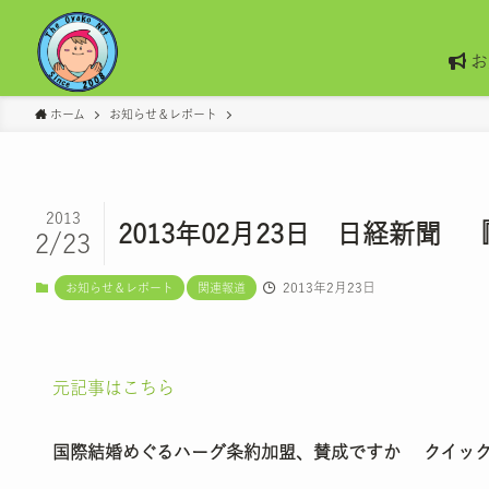
お
ホーム
お知らせ＆レポート
2013
2013年02月23日 日経新
2/23
2013年2月23日
お知らせ＆レポート
関連報道
元記事はこちら
国際結婚めぐるハーグ条約加盟、賛成ですか クイックVo