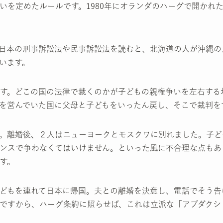
いを定めたルールです。1980年にオランダのハーグで開かれ
日本の刑事訴訟法や民事訴訟法を読むと、北海道の人が沖縄の
います。
す。どこの国の法律で裁くのかが子どもの親権争いを左右する
を営んでいた国に父母と子どもをいったん戻し、そこで裁判を
。離婚後、２人はニューヨークとモスクワに別れました。子ど
ンスで争わなくてはいけません。といった風に不合理な点もあ
す。
どもを連れて日本に帰国。夫との離婚を決意し、電話でそう告
ですから、ハーグ条約に照らせば、これは立派な「アブダクシ