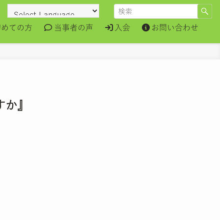
初めての方
当事者の声
入会
お問い合わせ
すか』