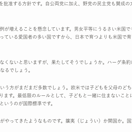
を批准する方針です。自公両党に加え、野党の民主党も賛成の
例が増えることを懸念しています。男女平等にうるさい米国で
っている愛国者の多い国ですから、日本で育つよりも米国で育
なくないと思いますが、果たしてそうでしょうか。ハーグ条約
なるでしょう。
いう方がまだまだ多数でしょう。欧米では子どもを父母のどち
ります。最低限のルールとして、子どもと一緒に住まないこと
というのが国際標準です。
がやってきたようなものです。攘夷（じょうい）か開国か。国