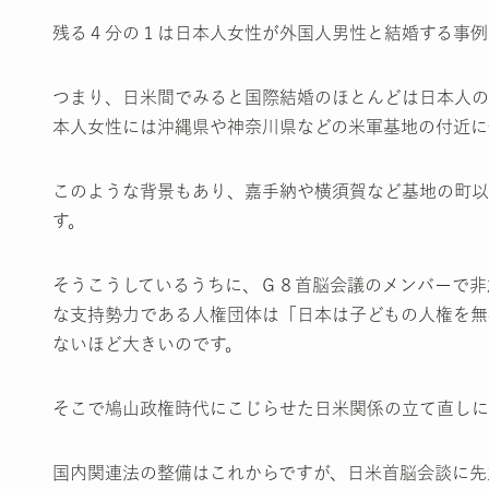
残る４分の１は日本人女性が外国人男性と結婚する事例
つまり、日米間でみると国際結婚のほとんどは日本人の
本人女性には沖縄県や神奈川県などの米軍基地の付近に
このような背景もあり、嘉手納や横須賀など基地の町以
す。
そうこうしているうちに、Ｇ８首脳会議のメンバーで非
な支持勢力である人権団体は「日本は子どもの人権を無
ないほど大きいのです。
そこで鳩山政権時代にこじらせた日米関係の立て直しに
国内関連法の整備はこれからですが、日米首脳会談に先