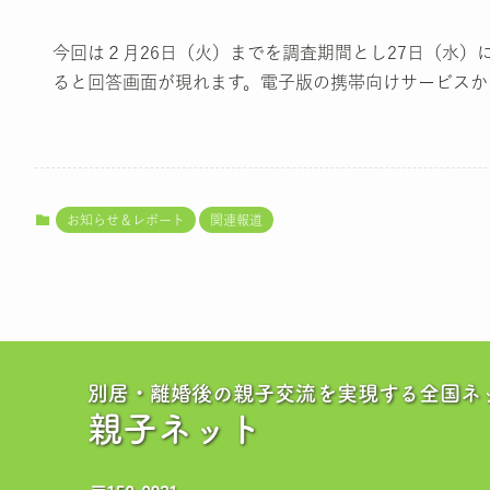
今回は２月26日（火）までを調査期間とし27日（水
ると回答画面が現れます。電子版の携帯向けサービスか
お知らせ＆レポート
関連報道
別居・離婚後の親子交流を実現する全国ネ
親子ネット