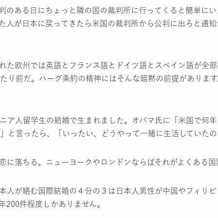
判のある日にちょっと隣の国の裁判所に行ってくると簡単にい
た人が日本に戻ってきたら米国の裁判所から公判に出ろと通知
れた欧州では英語とフランス語とドイツ語とスペイン語が全部
たり前だ。ハーグ条約の精神にはそんな暗黙の前提があります
ニア人留学生の結婚で生まれました。オバマ氏に「米国で何年
」と言ったら、「いったい、どうやって一緒に生活していたの
恋に落ちる。ニューヨークやロンドンならばそれがよくある国
本人が絡む国際結婚の４分の３は日本人男性が中国やフィリピ
200件程度しかありません。