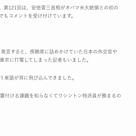
第121回は、安倍晋三首相がオバマ米大統領との初の
でもコメントを受け付けています。
う発言すると、傍聴席に詰めかけていた日本の外交官や
東京に打電してしまった記者もいました。
う単語が耳に飛び込んできました。
置付ける課題を知らなくてワシントン特派員が務まるの