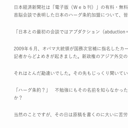
日本経済新聞社は「電子版（Ｗｅｂ刊）」の有料・無料
首脳会談で表明した日本のハーグ条約加盟について、皆
「日本との最初の会談ではアブダクション（abducti
2009年６月、オバマ大統領が国務次官補に指名した
記者からどよめきが起きました。新政権のアジア外交の
それはとんだ勘違いでした。その先もじっくり聞いてい
「ハーグ条約？」 不勉強にもその名前を知らなかった
か？
当然のことですが、その日は原稿を書くのに大いに苦労