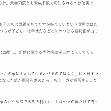
方針。衆参両院とも賛成多数で可決されるのは確実で
も子どもは母親が育てた方が好ましいという雰囲気はあ
つ方が子どもには幸せだなどと決めつける裁判官が出て
に加盟し、離婚に関する国際標準が日本に入ってくる
らかの家に固定して住まわせるのではなく、週３日ずつ
になった親が面会を求めたら、もう一方が拒否すること
家の存立基盤である法制度も、もはやその国だけで考え