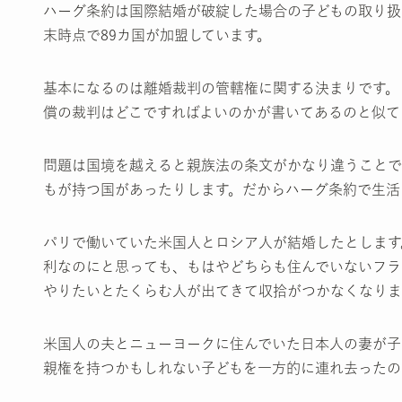
ハーグ条約は国際結婚が破綻した場合の子どもの取り扱
末時点で89カ国が加盟しています。
基本になるのは離婚裁判の管轄権に関する決まりです。
償の裁判はどこですればよいのかが書いてあるのと似て
問題は国境を越えると親族法の条文がかなり違うことで
もが持つ国があったりします。だからハーグ条約で生活
パリで働いていた米国人とロシア人が結婚したとします
利なのにと思っても、もはやどちらも住んでいないフラ
やりたいとたくらむ人が出てきて収拾がつかなくなりま
米国人の夫とニューヨークに住んでいた日本人の妻が子
親権を持つかもしれない子どもを一方的に連れ去ったの