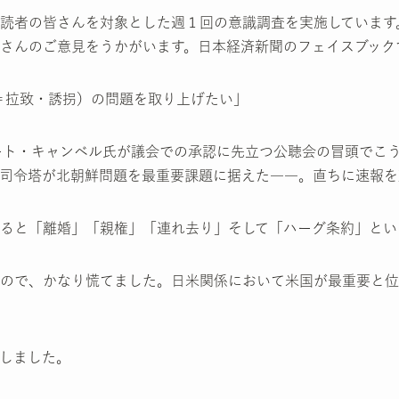
読者の皆さんを対象とした週１回の意識調査を実施しています。
さんのご意見をうかがいます。日本経済新聞のフェイスブック
on＝拉致・誘拐）の問題を取り上げたい」
カート・キャンベル氏が議会での承認に先立つ公聴会の冒頭でこ
司令塔が北朝鮮問題を最重要課題に据えた――。直ちに速報を
ると「離婚」「親権」「連れ去り」そして「ハーグ条約」とい
ので、かなり慌てました。日米関係において米国が最重要と位
しました。