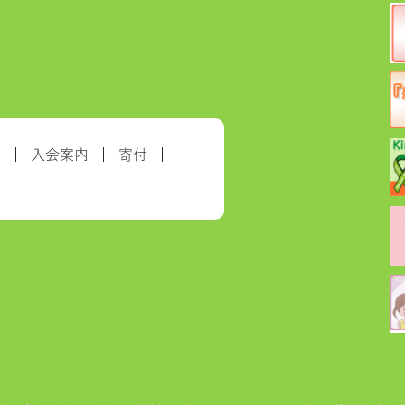
約
入会案内
寄付