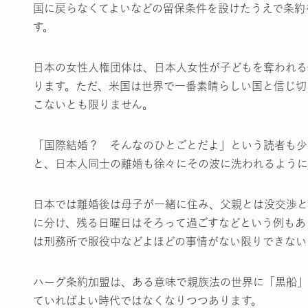
国に戻らなくてよいなどの留保条件を設けたうえで条約
す。
日本の女性人権団体は、日本人女性が子どもを奪われる
ります。ただ、米国は世界で一番素晴らしい国と信じ切
こないとも限りません。
「国際結婚？ そんなのひとごとだよ」という読者も少
と、日本人同士の離婚も徐々にその波に洗われるように
日本では離婚後は母子が一緒に住み、父親とは没交渉と
に分け、残る日曜日はそろって過ごすなどという例もあ
は刑務所で服役中などよほどの事情がない限りできない
ハーグ条約加盟は、ある意味で親族法の世界に「黒船」
ていればよい時代ではなくなりつつあります。