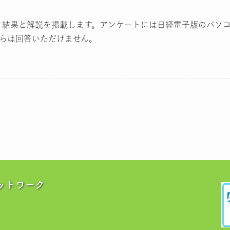
）に結果と解説を掲載します。アンケートには日経電子版のパソ
らは回答いただけません。
ットワーク