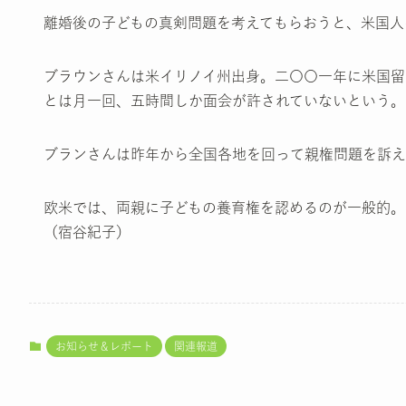
離婚後の子どもの真剣問題を考えてもらおうと、米国人
ブラウンさんは米イリノイ州出身。二〇〇一年に米国留
とは月一回、五時間しか面会が許されていないという。
ブランさんは昨年から全国各地を回って親権問題を訴え
欧米では、両親に子どもの養育権を認めるのが一般的。
（宿谷紀子）
お知らせ＆レポート
関連報道