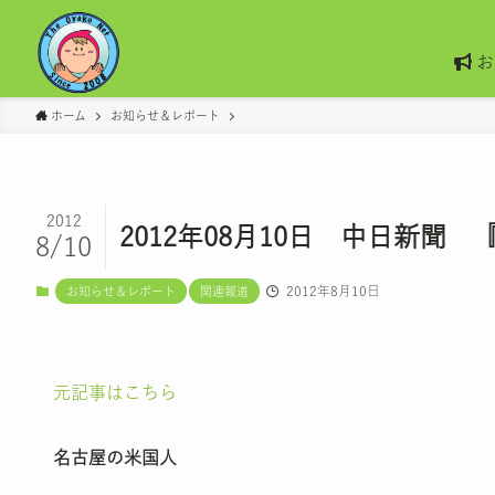
お
ホーム
お知らせ＆レポート
2012
2012年08月10日 中日新
8/10
2012年8月10日
お知らせ＆レポート
関連報道
元記事はこちら
名古屋の米国人