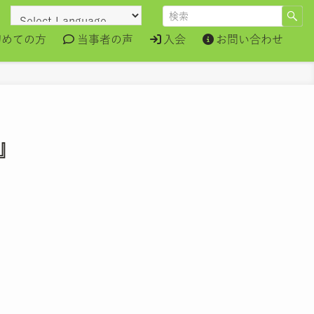
初めての方
当事者の声
入会
お問い合わせ
』