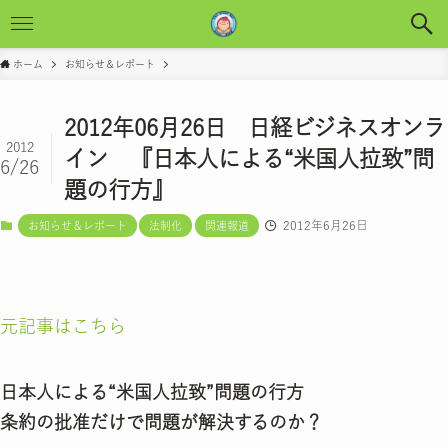
ホーム
お知らせ＆レポート
2012年06月26日 日経ビジネスオンラ
2012
イン 『日本人による“米国人拉致”問
6/26
題の行方』
2012年6月26日
お知らせ＆レポート
法制化
関連報道
元記事はこちら
日本人による“米国人拉致”問題の行方
条約の批准だけで問題が解決するのか？