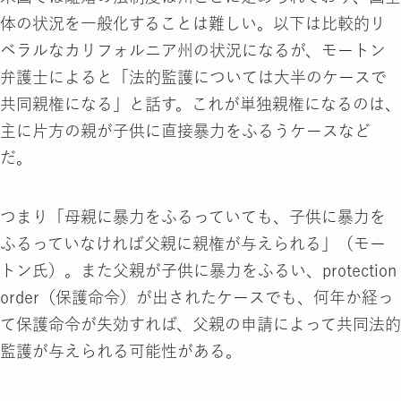
体の状況を一般化することは難しい。以下は比較的リ
ベラルなカリフォルニア州の状況になるが、モートン
弁護士によると「法的監護については大半のケースで
共同親権になる」と話す。これが単独親権になるのは、
主に片方の親が子供に直接暴力をふるうケースなど
だ。
つまり「母親に暴力をふるっていても、子供に暴力を
ふるっていなければ父親に親権が与えられる」（モー
トン氏）。また父親が子供に暴力をふるい、protection
order（保護命令）が出されたケースでも、何年か経っ
て保護命令が失効すれば、父親の申請によって共同法的
監護が与えられる可能性がある。