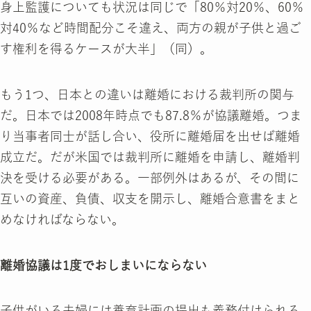
身上監護についても状況は同じで「80％対20％、60％
対40％など時間配分こそ違え、両方の親が子供と過ご
す権利を得るケースが大半」（同）。
もう1つ、日本との違いは離婚における裁判所の関与
だ。日本では2008年時点でも87.8％が協議離婚。つま
り当事者同士が話し合い、役所に離婚届を出せば離婚
成立だ。だが米国では裁判所に離婚を申請し、離婚判
決を受ける必要がある。一部例外はあるが、その間に
互いの資産、負債、収支を開示し、離婚合意書をまと
めなければならない。
離婚協議は1度でおしまいにならない
子供がいる夫婦には養育計画の提出も義務付けられる