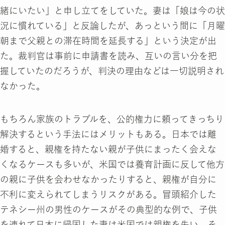
緒にいたい」と申し立てをしていた。妻は「娘は今の状
況に慣れている」と反論したが、あっという間に「月曜
朝まで父親との滞在時間を延長する」という決定が出
た。裁判官は事前に申請書を読み、互いの言い分を把
握していたのだろうが、判決の理由などは一切説明され
なかった。
もちろん家族のトラブルを、公的権力に頼ってきっちり
解決するという手法にはメリットもある。日本では離
婚すると、親権を持たない親が子供にまったく会えな
くなるケースも多いが、米国では養育計画に反して他方
の親に子供を会わせなかったりすると、親権が自分に
不利に変えられてしまうリスクがある。冒頭紹介した
テネシー州の男性のケースがその典型的な例で、子供
を連れて日本に帰国した妻は米国では親権を失い、そ