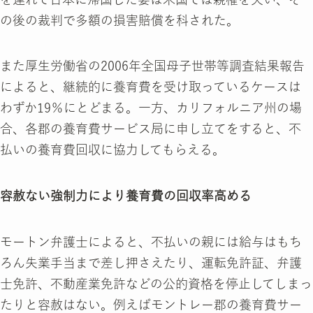
の後の裁判で多額の損害賠償を科された。
また厚生労働省の2006年全国母子世帯等調査結果報告
によると、継続的に養育費を受け取っているケースは
わずか19％にとどまる。一方、カリフォルニア州の場
合、各郡の養育費サービス局に申し立てをすると、不
払いの養育費回収に協力してもらえる。
容赦ない強制力により養育費の回収率高める
モートン弁護士によると、不払いの親には給与はもち
ろん失業手当まで差し押さえたり、運転免許証、弁護
士免許、不動産業免許などの公的資格を停止してしまっ
たりと容赦はない。例えばモントレー郡の養育費サー