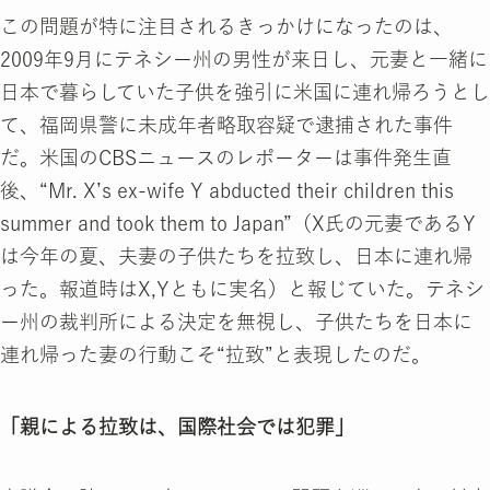
この問題が特に注目されるきっかけになったのは、
2009年9月にテネシー州の男性が来日し、元妻と一緒に
日本で暮らしていた子供を強引に米国に連れ帰ろうとし
て、福岡県警に未成年者略取容疑で逮捕された事件
だ。米国のCBSニュースのレポーターは事件発生直
後、“Mr. X’s ex-wife Y abducted their children this
summer and took them to Japan”（X氏の元妻であるY
は今年の夏、夫妻の子供たちを拉致し、日本に連れ帰
った。報道時はX,Yともに実名）と報じていた。テネシ
ー州の裁判所による決定を無視し、子供たちを日本に
連れ帰った妻の行動こそ“拉致”と表現したのだ。
「親による拉致は、国際社会では犯罪」