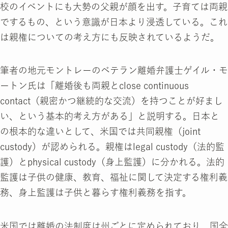
校のイベントにも大勢の父親が顔を出す。子育ては両親
でするもの、という意識が日本より浸透している。これ
は親権についての考え方にも反映されているようだ。
筆者の地元モントレーのベテラン離婚弁護士ゲイル・モ
ートン氏は「離婚後も両親とclose continuous
contact（親密かつ継続的な交流）を持つことが好まし
い、という基本的考え方がある」と説明する。日本と
の根本的な違いとして、米国では共同親権（joint
custody）が認められる。親権はlegal custody（法的監
護）とphysical custody（身上監護）に分かれる。法的
監護は子供の健康、教育、福祉に関して決定する権利義
務、身上監護は子供と暮らす権利義務を指す。
米国では離婚の法制度は州ごとに定められており、国全