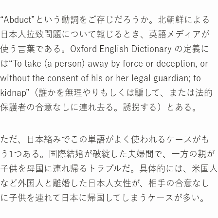
“Abduct”という動詞をご存じだろうか。北朝鮮による
日本人拉致問題について報じるとき、英語メディアが
使う言葉である。Oxford English Dictionary の定義に
は“To take (a person) away by force or deception, or
without the consent of his or her legal guardian; to
kidnap”（誰かを無理やりもしくは騙して、または法的
保護者の合意なしに連れ去る。誘拐する）とある。
ただ、日本絡みでこの単語がよく使われるケースがも
う1つある。国際結婚が破綻した夫婦間で、一方の親が
子供を母国に連れ帰るトラブルだ。具体的には、米国人
など外国人と離婚した日本人女性が、相手の合意なし
に子供を連れて日本に帰国してしまうケースが多い。