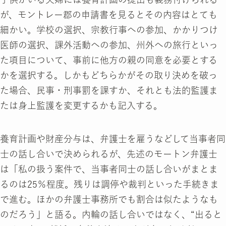
が、モントレー郡の申請書を見るとその内容はとても
細かい。学校の選択、宗教行事への参加、かかりつけ
医師の選択、課外活動への参加、州外への旅行といっ
た項目について、事前に他方の親の同意を必要とする
かを選択する。しかもどちらかがその取り決めを破っ
た場合、民事・刑事罰を課すか、それとも法的監護ま
たは身上監護を変更するかも記入する。
養育計画や財産分与は、弁護士を雇うなどして当事者同
士の話し合いで決められるが、先述のモートン弁護士
は「私の扱う案件で、当事者同士の話し合いがまとま
るのは25％程度。残りは調停や裁判といった手続きま
で進む。ほかの弁護士事務所でも割合は似たようなも
のだろう」と語る。内輪の話し合いではなく、“出ると