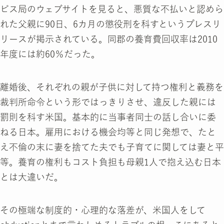
ビス局のウェブサイトを見ると、悪質な不払いと認めら
れた父親に90日、6カ月の懲役刑を科すというプレスリ
リースが掲示されている。同郡の養育費回収率は2010
年度には約60％だった。
離婚後、それぞれの親が子供に対して持つ権利と義務を
裁判所命令という形ではっきりさせ、違反した親には
罰則を科す米国。基本的に当事者同士の話し合いに委
ねる日本。雇用における機会均等と同じ発想で、たと
え不倫の末に妻を捨てた夫でも子育てに関しては妻と平
等。養育の権利もコスト負担も母親1人で抱え込む日本
とは大違いだ。
その極端な制度的・心理的な落差が、米国人をして