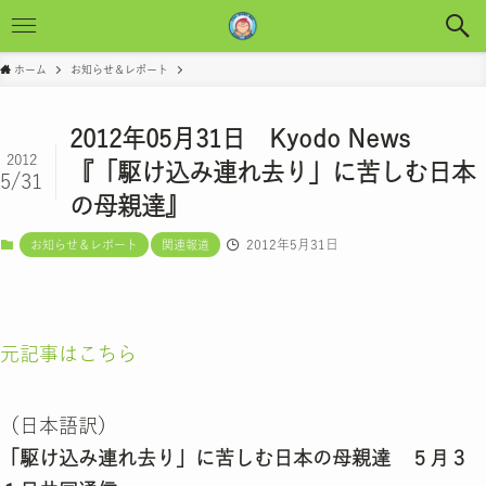
ホーム
お知らせ＆レポート
2012年05月31日 Kyodo News
2012
『「駆け込み連れ去り」に苦しむ日本
5/31
の母親達』
2012年5月31日
お知らせ＆レポート
関連報道
元記事はこちら
（日本語訳）
「駆け込み連れ去り」に苦しむ日本の母親達 ５月３