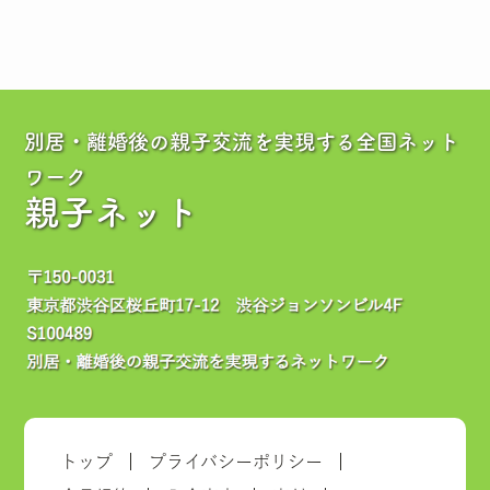
別居・離婚後の親子交流を実現する全国ネット
ワーク
親子ネット
トップ
プライバシーポリシー