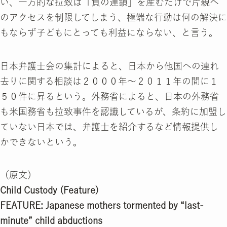
い、一方的な拉致は「負の連鎖」を産むだけで片親へ
のアクセスを制限してしまう、極端な行動は何の解決に
もならず子どもにとっても利益にならない、と言う。
日本弁護士会の集計によると、日本から他国への連れ
去りに関する相談は２０００年〜２０１１年の間に１
５０件に昇るという。外務省によると、日本の外務省
も米国務省も拉致事件を認識しているが、条約に加盟し
ていない日本では、弁護士を紹介するなど情報提供し
かできないという。
（原文）
Child Custody (Feature)
FEATURE: Japanese mothers tormented by “last-
minute” child abductions