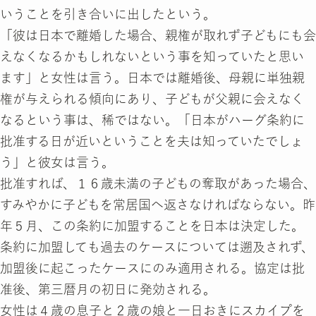
いうことを引き合いに出したという。
「彼は日本で離婚した場合、親権が取れず子どもにも会
えなくなるかもしれないという事を知っていたと思い
ます」と女性は言う。日本では離婚後、母親に単独親
権が与えられる傾向にあり、子どもが父親に会えなく
なるという事は、稀ではない。「日本がハーグ条約に
批准する日が近いということを夫は知っていたでしょ
う」と彼女は言う。
批准すれば、１６歳未満の子どもの奪取があった場合、
すみやかに子どもを常居国へ返さなければならない。昨
年５月、この条約に加盟することを日本は決定した。
条約に加盟しても過去のケースについては遡及されず、
加盟後に起こったケースにのみ適用される。協定は批
准後、第三暦月の初日に発効される。
女性は４歳の息子と２歳の娘と一日おきにスカイプを