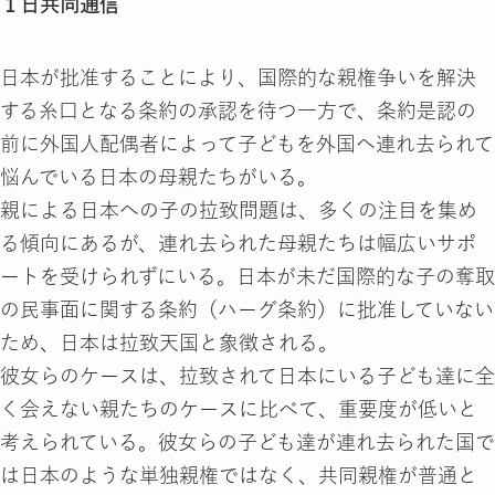
１日共同通信
日本が批准することにより、国際的な親権争いを解決
する糸口となる条約の承認を待つ一方で、条約是認の
前に外国人配偶者によって子どもを外国へ連れ去られて
悩んでいる日本の母親たちがいる。
親による日本への子の拉致問題は、多くの注目を集め
る傾向にあるが、連れ去られた母親たちは幅広いサポ
ートを受けられずにいる。日本が未だ国際的な子の奪取
の民事面に関する条約（ハーグ条約）に批准していない
ため、日本は拉致天国と象徴される。
彼女らのケースは、拉致されて日本にいる子ども達に全
く会えない親たちのケースに比べて、重要度が低いと
考えられている。彼女らの子ども達が連れ去られた国で
は日本のような単独親権ではなく、共同親権が普通と