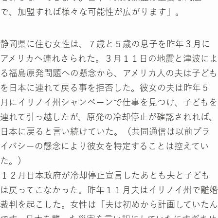
で、加盟すれば様々な可能性が広がります」。
静岡県に住む女性は、７歳と５歳の息子を昨年３月に
アメリカへ連れさられた。３月１１日の地震と津波によ
る福島原発問題への懸念から、アメリカ人の夫は子ども
を日本に連れて戻る事を拒否した。彼女の夫は昨年５
月にイリノイ州シャンペーンで仕事を見つけ、子どもを
連れて引っ越したが、原発の冷却停止が確認されれば、
日本に戻ると言い続けていた。（共同通信は以前プラ
イバシーの懸念により彼女を特定することは控えてい
た。）
１２月日本政府が冷却停止宣言したあとも夫と子ども
は戻ってこなかった。昨年１１月夫はイリノイ州で離婚
裁判を起こした。女性は「夫は初めから計画していたん