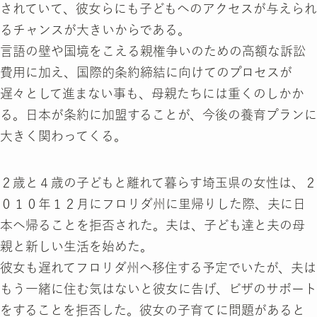
されていて、彼女らにも子どもへのアクセスが与えられ
るチャンスが大きいからである。
言語の壁や国境をこえる親権争いのための高額な訴訟
費用に加え、国際的条約締結に向けてのプロセスが
遅々として進まない事も、母親たちには重くのしかか
る。日本が条約に加盟することが、今後の養育プランに
大きく関わってくる。
２歳と４歳の子どもと離れて暮らす埼玉県の女性は、２
０１０年１２月にフロリダ州に里帰りした際、夫に日
本へ帰ることを拒否された。夫は、子ども達と夫の母
親と新しい生活を始めた。
彼女も遅れてフロリダ州へ移住する予定でいたが、夫は
もう一緒に住む気はないと彼女に告げ、ビザのサポート
をすることを拒否した。彼女の子育てに問題があると